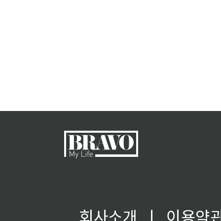
회사소개
ㅣ
이용약