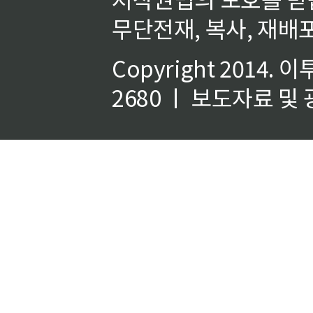
무단전재, 복사, 재배포
Copyright 2014.
이
2680 ㅣ 보도자료 및 광