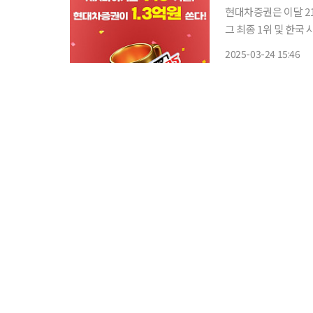
현대차증권은 이달 2
그 최종 1위 및 한국 시리
국내 및 해외주식(상장
2025-03-24 15:46
관없이 매수하거나 누적