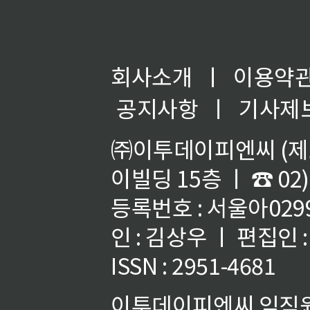
회사소개
ㅣ
이용약
공지사항
ㅣ
기사제
㈜이투데이피엔씨 (제호
이빌딩 15층 ㅣ ☎ 02)
등록번호 : 서울아02992
인 : 김상우 ㅣ 편집인
ISSN : 2951-4681
이투데이피엔씨 임직원