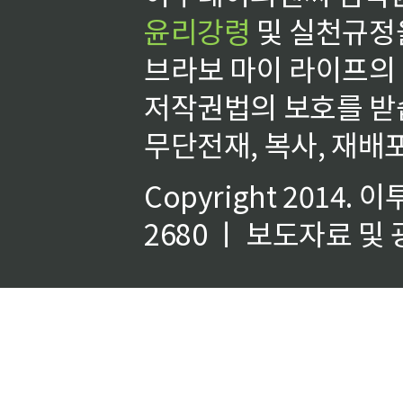
윤리강령
및 실천규정을
브라보 마이 라이프의
저작권법의 보호를 받
무단전재, 복사, 재배포
Copyright 2014.
이
2680 ㅣ 보도자료 및 광