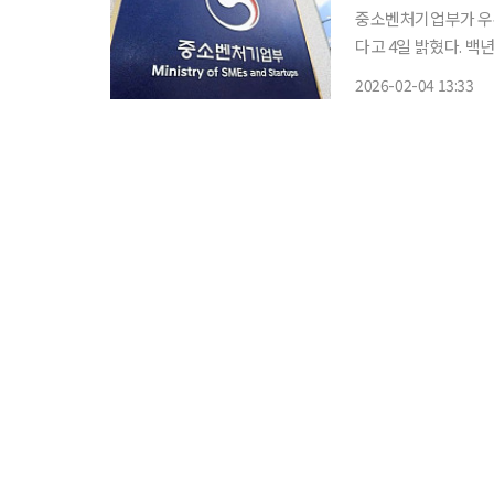
중소벤처기업부가 우수
다고 4일 밝혔다. 백년소상공인은 장기간 사업을 운영하며 지역사회와 함께 성장해 온 우수
소상공인을 발굴·지정하
2026-02-04 13:33
1407개사, 백년소공