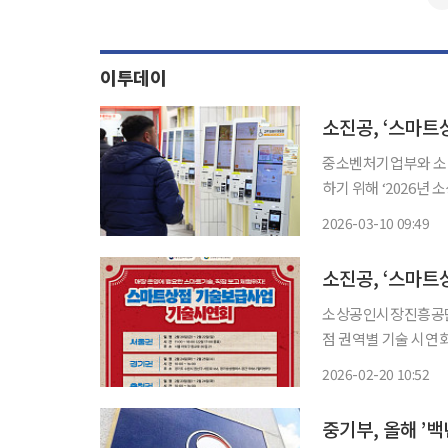
이투데이
중소벤처기업부와 소
하기 위해 ‘2026년
밝혔다. 스마트상점 사업은 비대면·디지털 소비 환경 확산에 대응해 소상공인 점포에 배리어
2026-03-10 09:49
프리 키오스크, 서빙 
소진공, ‘스마트
소상공인시장진흥공단
점 권역별 기술 시연회’를
‘스마트상점 기술보급
2026-02-20 10:52
중기부, 올해 ’