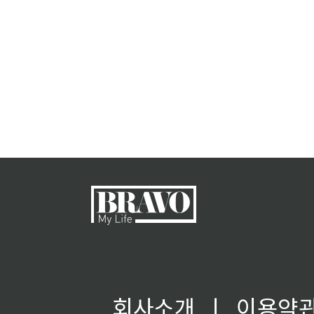
회사소개
ㅣ
이용약