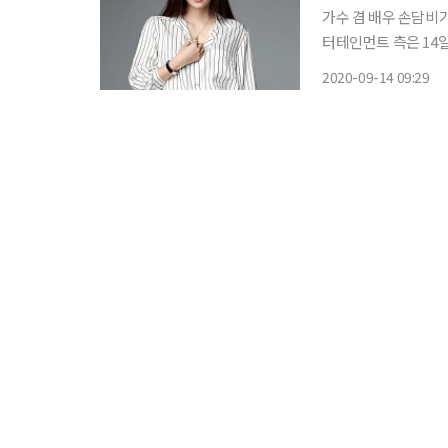
가수 겸 배우 손담비가 
터테인먼트 측은 14일 "손
대표는 "손담비와는 
2020-09-14 09:29
게 드라마, 영화, 