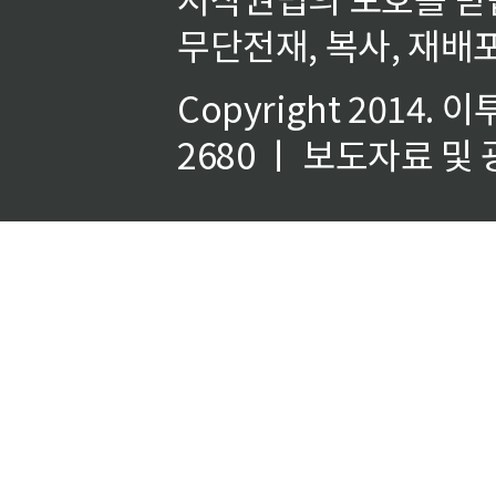
무단전재, 복사, 재배포
Copyright 2014.
이
2680 ㅣ 보도자료 및 광