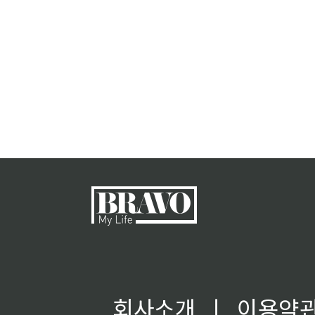
회사소개
ㅣ
이용약