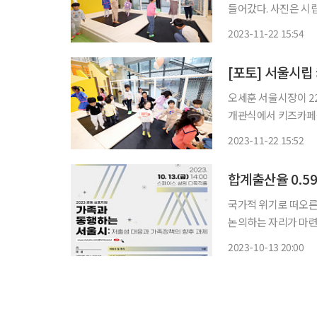
들어갔다. 사진은 시립
2023-11-22 15:54
[포토] 서울시립
오세훈 서울시장이 2
개관식에서 키즈카페를
2023-11-22 15:52
합계출산율 0.5
국가적 위기로 떠오른
논의하는 자리가 마련됐다. 서울시가족센터는 13일 서울시여성가족
국가족자원경영학회ㆍ
2023-10-13 20:00
는 서울시: 저출산 대
에선 지난해