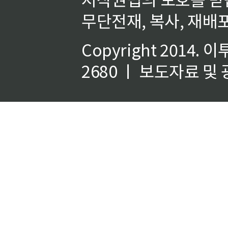
무단전재, 복사, 재배포
Copyright 2014.
이
2680 ㅣ 보도자료 및 광