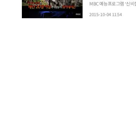
MBC 예능프로그램 ‘신비
유키오의 이야기가 그려졌다
2015-10-04 11:54
벽이라고 불리는 곳이다. 