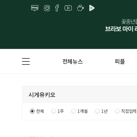
전체뉴스
피플
전체
1주
1개월
1년
직접입력