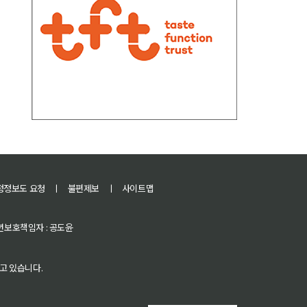
정정보도 요청
ㅣ
불편제보
ㅣ
사이트맵
 청소년보호책임자 : 공도윤
고 있습니다.