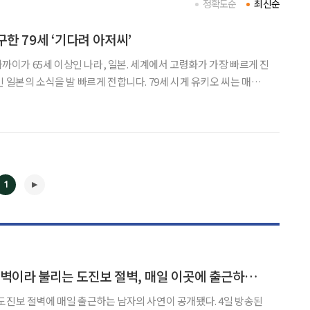
정확도순
최신순
구한 79세 ‘기다려 아저씨’
 가까이가 65세 이상인 나라, 일본. 세계에서 고령화가 가장 빠르게 진
식을 발 빠르게 전합니다. 79세 시게 유키오 씨는 매일
리고 스스로 몸을 내던지려는 사람의 마음을 돌려 내려옵니다. 1명,
구한 이가 800명에 달합니다.
1
◀
▶
‘서프라이즈’ 자살 절벽이라 불리는 도진보 절벽, 매일 이곳에 출근하는 시게 유키오의 사연은?
도진보 절벽에 매일 출근하는 남자의 사연이 공개됐다. 4일 방송된