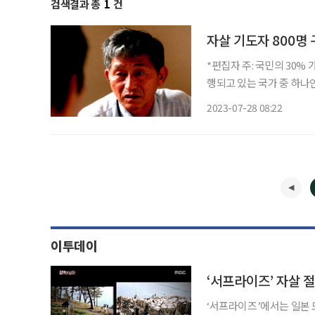
검색결과 총
1
건
자살 기도자 800명 
*편집자 주: 국민의 30%
행되고 있는 국가 중 하나인 일본의 소
같이 절벽에 오릅니다. 그
2023-07-28 08:22
2명, 3명... 그렇게 그가 
이투데이
‘서프라이즈’에서는 일본 