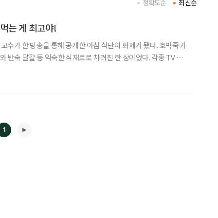
정확도순
최신순
 먹는 게 최고야!
석 교수가 한 방송을 통해 공개한 아침 식단이 화제가 됐다. 호박죽과
자와 반숙 달걀 등 익숙한 식재료로 차려진 한 상이었다. 각종 TV 건강
향으로 독특한 식이요법이 주목받는 요즘, 김 교수의 소박한 식단은
의 식단은 건강에 어떤 도움을 주는지와 더불어
1
◀
▶