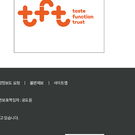
정정보도 요청
ㅣ
불편제보
ㅣ
사이트맵
 청소년보호책임자 : 공도윤
고 있습니다.