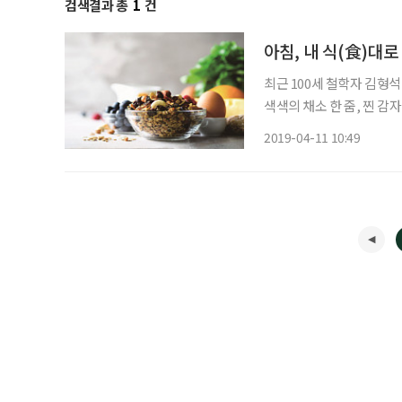
검색결과 총
1
건
아침, 내 식(食)대로
최근 100세 철학자 김형
색색의 채소 한 줌, 찐 감
프로그램과 SNS 등의 영
2019-04-11 10:49
더욱 특별하게 비쳤다. 그