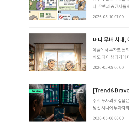
다. 은행과 증권사를 
도 기대할 수 있습니다
2026-05-10 07:00
머니 무버 시대,
예금에서 투자로 돈의 흐름이 바뀌고 있다. 초
식도 더 이상 과거에 
이 될 수 있다. 시니
2026-05-09 06:00
식투
[Trend&Bra
주식 투자의 첫걸음은
낯선 시니어 투자자라
일대일 안내를 받는 
2026-05-08 06:00
치부터 화면 설정까지