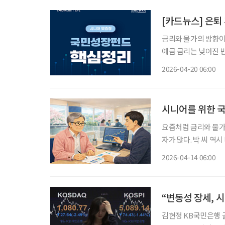
[카드뉴스] 은퇴
금리와 물가의 방향이
예금 금리는 낮아진 
손실에 대한 부담이 크다. 이처럼 안정성과 수익성 사이에서 균형을 찾기 어려운
2026-04-20 06:00
정부가 추진 중인 ‘
시니어를 위한 
요즘처럼 금리와 물가
자가 많다. 박 씨 역
승률을 고려하면 실질
2026-04-14 06:00
적이지만 기대수익이 
“변동성 장세, 
김현정 KB국민은행 골든