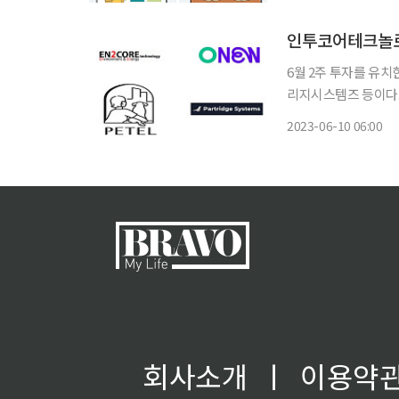
이자·배당·분배금 등
6월 2주 투자를 유
리지시스템즈 등이다. △인투코어테크놀로지 인투코어테크놀로지는 최근 지유투자로
시리즈B 투자 125
2023-06-10 06:00
트일호조합’을 결성하
회사소개
ㅣ
이용약