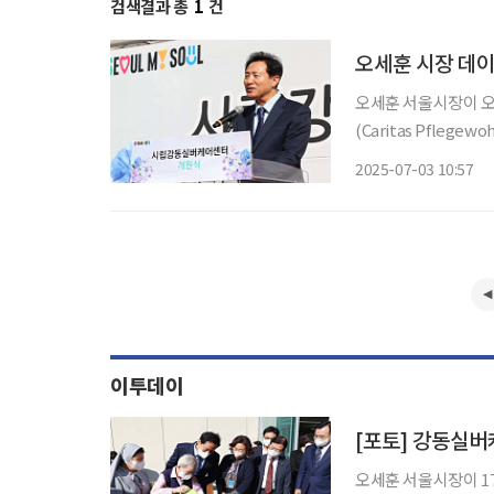
검색결과 총
1
건
오세훈 시장 데이
오세훈 서울시장이 오
(Caritas Pfleg
비한 요양 돌봄시설 확충 전략을 3일 발표했
2025-07-03 10:57
트’와 연계한 행보로,
이투데이
[포토] 강동실버
오세훈 서울시장이 1