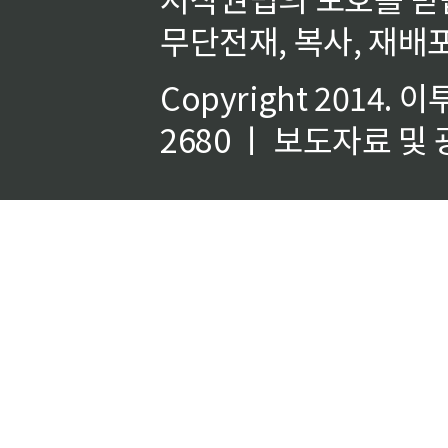
무단전재, 복사, 재배포
Copyright 2014.
이
2680 ㅣ 보도자료 및 광