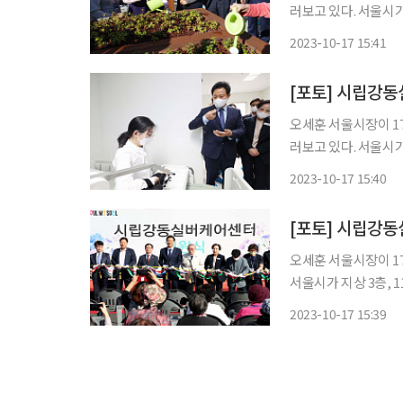
러보고 있다. 서울시가
선 서울 내 스마트 돌
2023-10-17 15:41
수요에 대응하기 위해
[포토] 시립강
오세훈 서울시장이 1
러보고 있다. 서울시가
선 서울 내 스마트 돌
2023-10-17 15:40
수요에 대응하기 위해
[포토] 시립강
오세훈 서울시장이 1
서울시가 지상 3층, 
마트 돌봄 기술과 친
2023-10-17 15:39
하기 위해 2030년