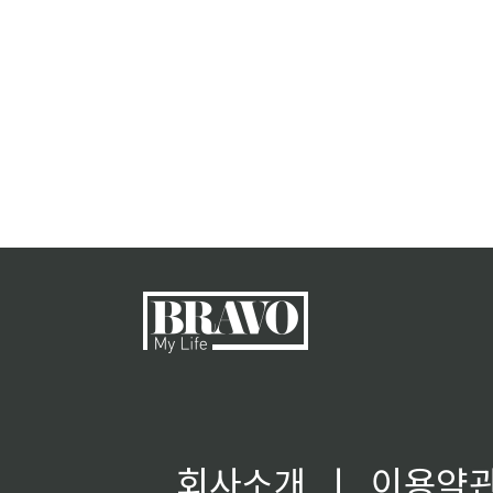
회사소개
ㅣ
이용약