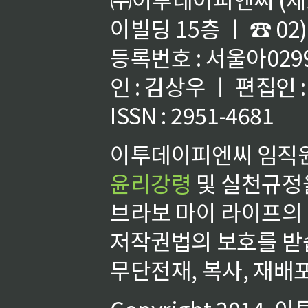
이빌딩 15층 ㅣ ☎ 02)
등록번호 : 서울아02992
인 : 김상우 ㅣ 편집인
ISSN : 2951-4681
이투데이피엔씨 임직원
윤리강령
및 실천규정을
브라보 마이 라이프의
저작권법의 보호를 받
무단전재, 복사, 재배포