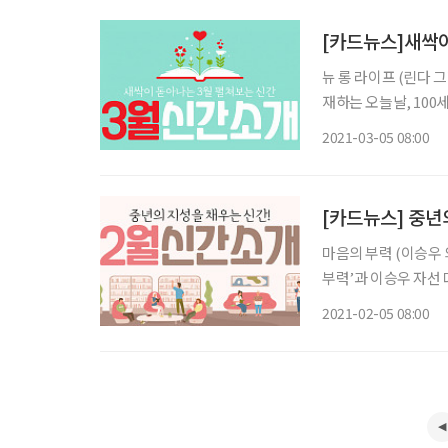
[카드뉴스]새싹이
뉴 롱 라이프 (린다 
재하는 오늘날, 100
부, 기업의 역할을 면밀하게 분석한다. 은퇴의 말 (
2021-03-05 08:00
엇을
[카드뉴스] 중년
마음의 부력 (이승우 
부력’과 이승우 자선 
하고 깊이 있는 주제 의식이 돋보인다. 정확하고 완전
2021-02-05 08:00
설가