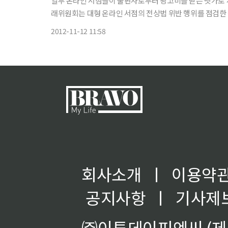
일부 온라인 서점들이 출판사로부터 광고비를 받는 댓가로 서적소
래위원회는 대형 온라인 서점의 전상법 위반 행위를 점검한
등 4개 대형 온라인 서점에 대해 시정 명령과 함께 과태료 2
2012-11-12 11:58
회사소개
ㅣ
이용약
공지사항
ㅣ
기사제
㈜이투데이피엔씨 (제호