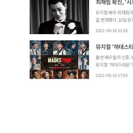
뮤지컬 배우 최재림이 
을 변경했다. 10일 뮤지컬 ‘시카고’ 주관사 신시컴퍼니는 공식 SNS를 통해 “최재림 배우가 9
일 양성 확진되었다.
2021-08-10 21:28
했다. 앞서 최재
뮤지컬 '하데스타
출연 배우들의 신종 
뮤지컬 '하데스타운'의 개막일이 다
는 10일 공연에 참여
2021-08-10 17:05
다. 앞서 뮤지컬 