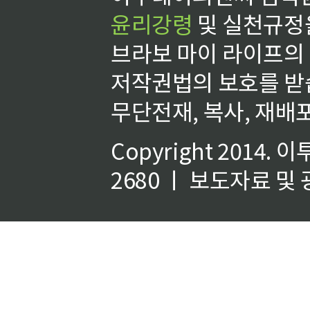
윤리강령
및 실천규정을
브라보 마이 라이프의
저작권법의 보호를 받
무단전재, 복사, 재배포
Copyright 2014.
이
2680 ㅣ 보도자료 및 광