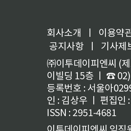
회사소개
ㅣ
이용약
공지사항
ㅣ
기사제
㈜이투데이피엔씨 (제호
이빌딩 15층 ㅣ ☎ 02)
등록번호 : 서울아02992
인 : 김상우 ㅣ 편집인
ISSN : 2951-4681
이투데이피엔씨 임직원