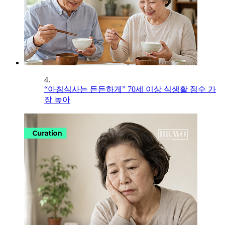
4.
“아침식사는 든든하게” 70세 이상 식생활 점수 가
장 높아