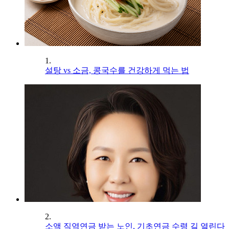
1.
설탕 vs 소금, 콩국수를 건강하게 먹는 법
2.
소액 직역연금 받는 노인, 기초연금 수령 길 열린다