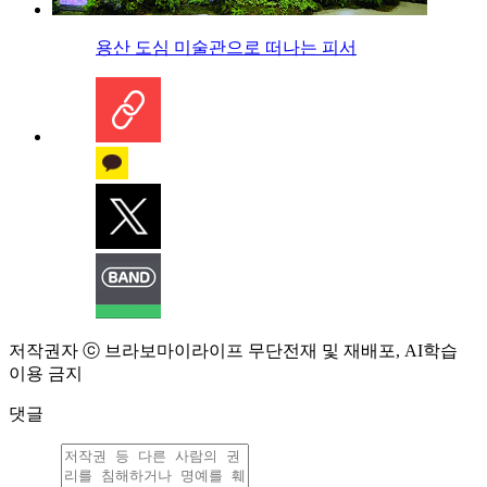
용산 도심 미술관으로 떠나는 피서
저작권자 ⓒ 브라보마이라이프 무단전재 및 재배포, AI학습
이용 금지
댓글