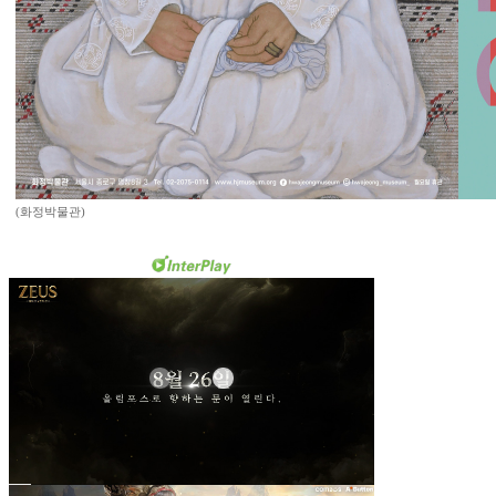
(화정박물관)