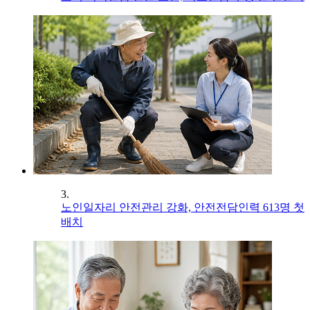
3.
노인일자리 안전관리 강화, 안전전담인력 613명 첫
배치