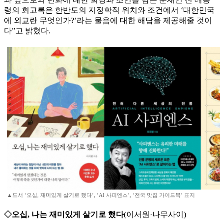
령의 회고록은 한반도의 지정학적 위치와 조건에서 ‘대한민국
에 외교란 무엇인가?’라는 물음에 대한 해답을 제공해줄 것이
다”고 밝혔다.
▲도서 ‘오십, 재미있게 살기로 했다’, ‘AI 사피엔스’, ‘전국 맛집 가이드북’ 표지
◇오십, 나는 재미있게 살기로 했다
(이서원·나무사이)