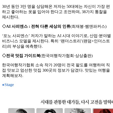
30년 동안 3만 명을 상담해온 저자는 50대에는 자신이 가장 편
하고 좋아하는 옷을 입어야 한다고 조언하며, 38가지 통찰을
제시한다.
◇AI 사피엔스 : 전혀 다른 세상의 인류
(최재붕·쌤앤파커스)
‘포노 사피엔스’ 저자가 말하는 AI 시대 이야기로, 산업·분야별
비즈니스 모델을 제시한다. 특히 ‘팬더스트리’(팬덤+인더스트
리)의 부상을 예측했다.
◇전국 맛집 가이드북
(한국여행작가협회·상상출판)
한국여행작가협회 소속 작가 20명이 전국 팔도를 여행하며 직
접 맛보고 엄선한 맛집 300곳의 정보가 담겼다. 맛있는 여행을
계획해보자.
●Stage