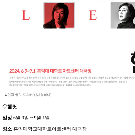
▲연극 햄릿 포스터(신시컴퍼니)
◇햄릿
일정
6월 9일 ~ 9월 1일
장소
홍익대학교대학로아트센터 대극장