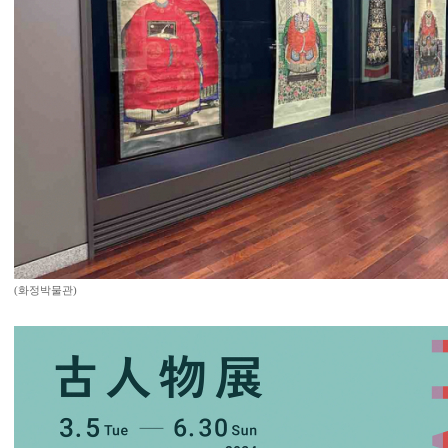
(화정박물관)