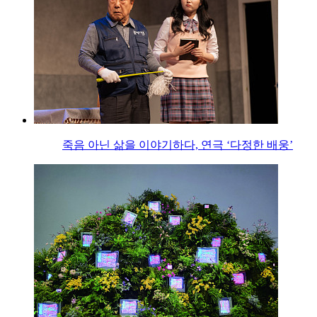
죽음 아닌 삶을 이야기하다, 연극 ‘다정한 배웅’