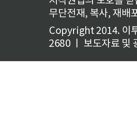
무단전재, 복사, 재배포
Copyright 2014.
이
2680 ㅣ 보도자료 및 광