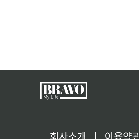
회사소개
ㅣ
이용약