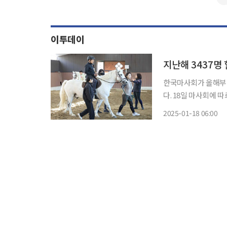
이투데이
지난해 3437
한국마사회가 올해부터
다. 18일 마사회에 따르면 기관 대표 사회공헌사업인 힐링승마 지원사업을 통해 지난해만
3437명에게 승마를 통한 스
2025-01-18 06:00
설인 ‘그린승마존’ 1