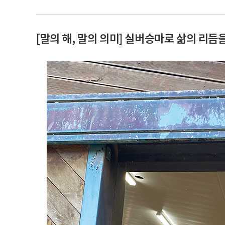
[말의 해, 말의 의미] 실버승마로 삶의 리