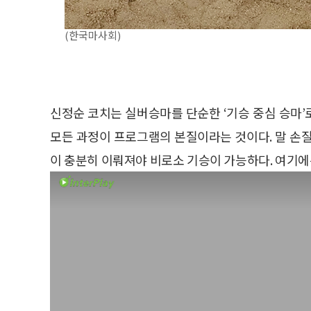
(한국마사회)
신정순 코치는 실버승마를 단순한 ‘기승 중심 승마’로
모든 과정이 프로그램의 본질이라는 것이다. 말 손질,
이 충분히 이뤄져야 비로소 기승이 가능하다. 여기에