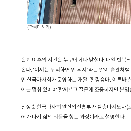
(한국마사회)
은퇴 이후의 시간은 누구에게나 낯설다. 매일 반복되
온다. ‘이제는 무리하면 안 되지’라는 말이 습관처럼
만 한국마사회가 운영하는 재활·힐링승마, 이른바 실
어는 멈춰 있어야 할까?’ 그 질문에 조용하지만 분명
신정순 한국마사회 말산업진흥부 재활승마지도사(코
어가 다시 삶의 리듬을 찾는 과정이라고 설명한다.