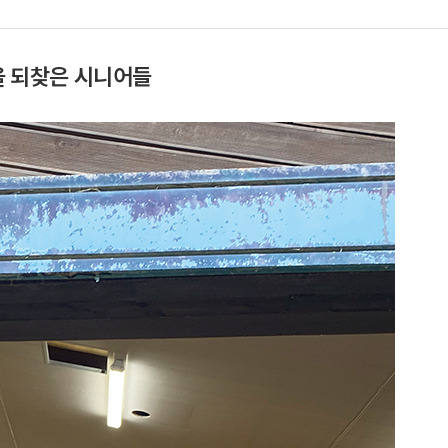
듬을 되찾은 시니어들