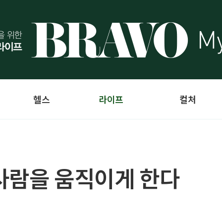
헬스
라이프
컬처
사람을 움직이게 한다