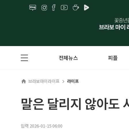
전체뉴스
피플
브라보마이라이프
라이프
말은 달리지 않아도 
입력 2026-01-15 06:00