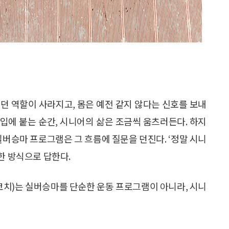
던 역할이 사라지고, 몸은 예전 같지 않다는 신호를 보내
 입에 붙는 순간, 시니어의 삶은 조금씩 움츠러든다. 하지
버승마 프로그램은 그 흐름에 질문을 던진다. ‘정말 시니
한 방식으로 답한다.
치)는 실버승마를 단순한 운동 프로그램이 아니라, 시니