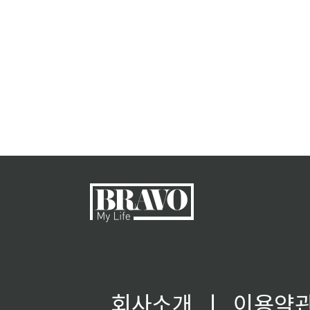
회사소개
ㅣ
이용약