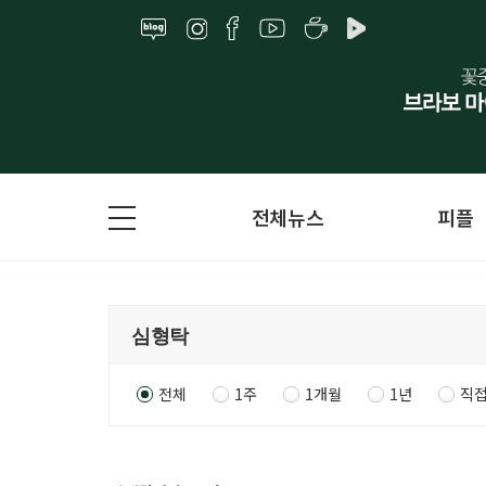
전체뉴스
피플
전체
1주
1개월
1년
직