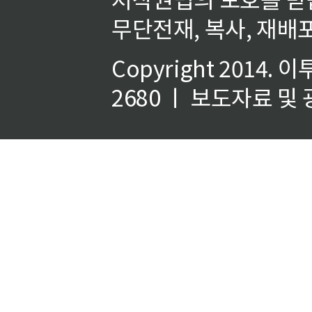
무단전재, 복사, 재배포
Copyright 2014.
이
2680 ㅣ 보도자료 및 광