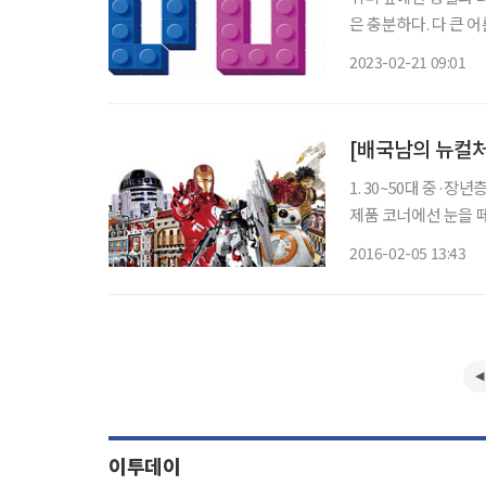
은 충분하다. 다 큰 
아들 손을 잡고 소개된 장소를 방문해봐
2023-02-21 09:01
는 국제전자센터 9층은
[배국남의 뉴컬
1. 30~50대 중·
제품 코너에선 눈을 떼
앞에서 포즈를 취하며
2016-02-05 13:43
좋아하고 피규어 앞에
이투데이