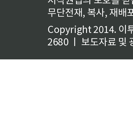
무단전재, 복사, 재배포
Copyright 2014.
이
2680 ㅣ 보도자료 및 광