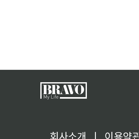
회사소개
ㅣ
이용약