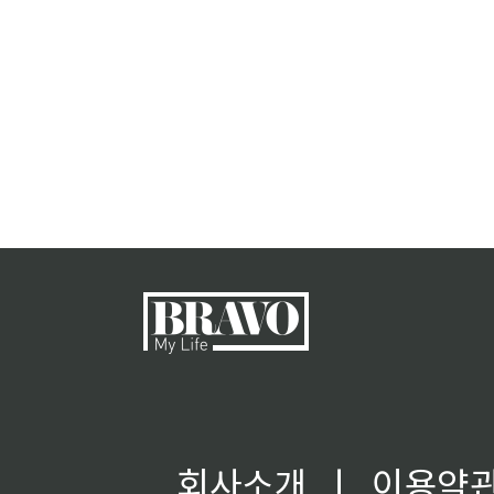
회사소개
ㅣ
이용약