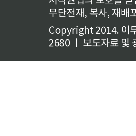
무단전재, 복사, 재배포
Copyright 2014.
이
2680 ㅣ 보도자료 및 광