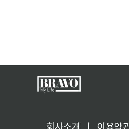
회사소개
ㅣ
이용약