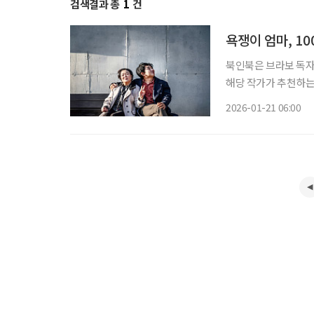
검색결과 총
1
건
욕쟁이 엄마, 1
북인북은 브라보 독자
해당 작가가 추천하는 콘텐도 함께 즐겨보세
이어왔던 옷 장사를 
2026-01-21 06:00
아주 오랜 시간 고민