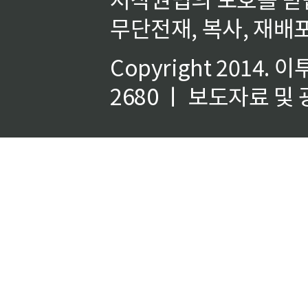
무단전재, 복사, 재배포
Copyright 2014.
이
2680 ㅣ 보도자료 및 광