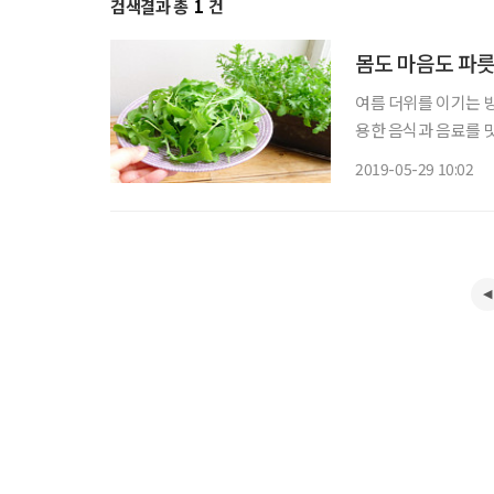
검색결과 총
1
건
몸도 마음도 파릇
여름 더위를 이기는 방
용한 음식과 음료를 맛
써 특별한 곳을 찾을 
2019-05-29 10:02
까. 사진 제공 및 도