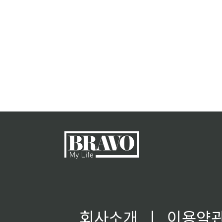
회사소개
ㅣ
이용약