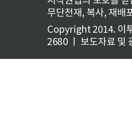
무단전재, 복사, 재배포
Copyright 2014.
이
2680 ㅣ 보도자료 및 광