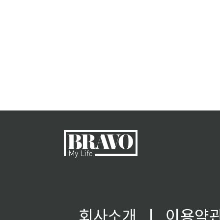
회사소개
ㅣ
이용약