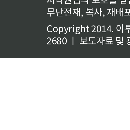
무단전재, 복사, 재배포
Copyright 2014.
이
2680 ㅣ 보도자료 및 광