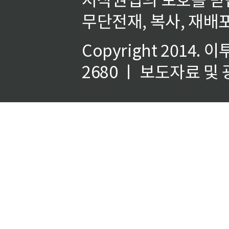
무단전재, 복사, 재배포
Copyright 2014.
이
2680 ㅣ 보도자료 및 광