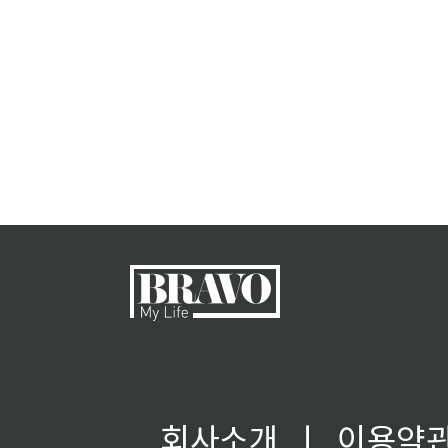
회사소개
ㅣ
이용약