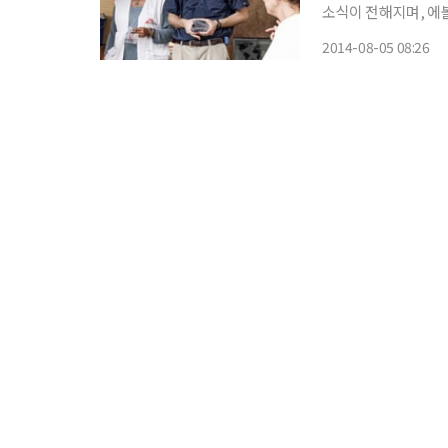
소식이 전해지며, 에볼라 치료에 
은 에볼라 바이러스에
2014-08-05 08:26
전돼 본국 송환이 가