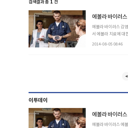
검색결과 총
1
건
에볼라 바이러스 
에볼라 바이러스 감염 치
서 에볼라 치료에 대한 기대감이 높아지고 있다. 4일(현지시간) 미국 CNN 방송은 에볼라 바
이러스에 감염된 미국
2014-08-05 08:46
환이 가능해졌다고 보
이투데이
에볼라 바이러스 에볼라 바이러스 감염 치료 실험약물을 투여받은 환자가 상태가 호전됐다는