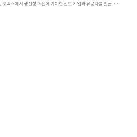
동 코엑스에서 생산성 혁신에 기여한 선도 기업과 유공자를 발굴·포
. 올해 행사는 신종 코로나바이러스 감염증
 위해 50명 미만으로 줄이고, 유튜브를 통해 온라인으로 중계하는