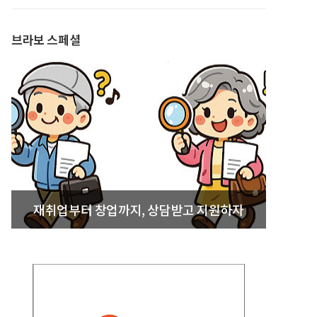
발간
브라보 스페셜
재취업부터 창업까지, 상담받고 지원하자