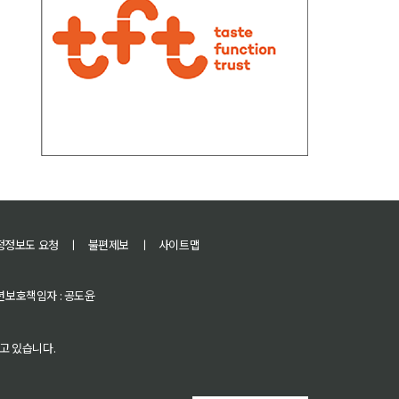
정정보도 요청
ㅣ
불편제보
ㅣ
사이트맵
 청소년보호책임자 : 공도윤
고 있습니다.