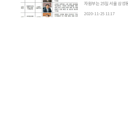
자원부는 25일 서울 삼성
상하기 위한 '제44회 국가생산성대회'를 열었다
2020-11-25 11:17
(코로나19) 확산 방지를