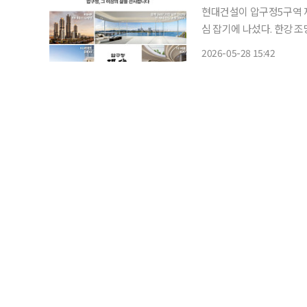
현대건설이 압구정5구역 
심 잡기에 나섰다. 한강 조
정 한양 1·2차를 새로운 ‘압구정 현
2026-05-28 15:42
구역의 입지 경쟁력을 바