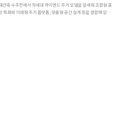
재건축 수주전에서 차세대 하이엔드 주거 모델을 앞세워 조합원 표
망 특화와 미래형 주거 플랫폼, 맞춤형 공간 설계 등을 결합해 압구
대’로 완성하겠다는 구상이다. 28일 현대건설은 압구정5
탕으로 기존 고급 주거의 틀을 넘어서는 새로운 라이프스타일을