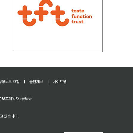
정정보도 요청
ㅣ
불편제보
ㅣ
사이트맵
 청소년보호책임자 : 공도윤
고 있습니다.