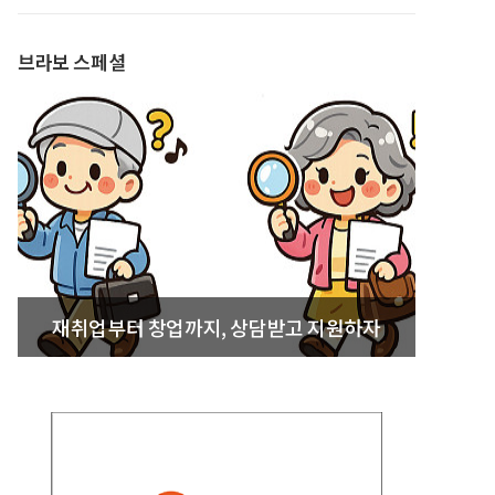
발간
브라보 스페셜
재취업부터 창업까지, 상담받고 지원하자