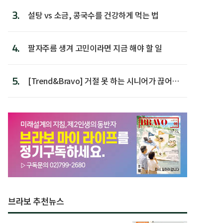
3.
설탕 vs 소금, 콩국수를 건강하게 먹는 법
4.
팔자주름 생겨 고민이라면 지금 해야 할 일
5.
[Trend&Bravo] 거절 못 하는 시니어가 끊어야
할 행동 5
브라보 추천뉴스