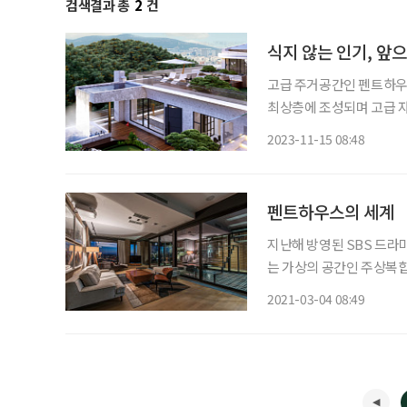
검색결과 총
2
건
식지 않는 인기, 앞
고급 주거공간인 펜트하우
최상층에 조성되며 고급 자
이 최고가 거래에 이름을 올리기도 한다. 국토교통부 실거래
2023-11-15 08:48
서울에서 거래된 최고가 단
펜트하우스의 세계
지난해 방영된 SBS 드라
는 가상의 공간인 주상복
고 있다. 그렇다면 실제의
2021-03-04 08:49