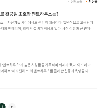
정확도순
최신순
으로 완공될 초호화 펜트하우스는?
스는 자산가들 사이에서도 선망의 대상이다. 일반적으로 고급단지
재와 인테리어, 최첨단 설비가 적용돼 있다. 시장 상황과 큰 관계없
가에 따르면, 올해 들어 8월까지
지 세 곳이 나란히 해당 단지의 펜트하우스 타입인 것으로 조사
마 ‘펜트하우스’가 높은 시청률을 기록하며 화제가 됐다. 이 드라마
합아파트 ‘헤라팰리스’의 펜트하우스를 둘러싼 갈등과 욕망을 다루
 펜트하우스는 어떨까? 어떤 사람이 거주하고, 부동산으로서 어떤
가치가 있는지 한번 살펴보자. 최근 영국의 억만장자이자 가전 브랜드 ‘다이슨’의 창
1