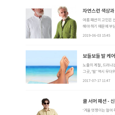
자연스런 색상과
여름 패션의 고민은 선
해야 하기 때문에 부담이
등 세계적 의류 브랜
2019-06-03 15:45
상과 소재로 포인트를
보들보들 발 케
노출의 계절, 드러나
그곳, ‘발’ 역시 무
늠할 수 있고, 쿰쿰한
2017-07-17 11:47
쿨 서머 패션 -
‘겨울 멋쟁이는 얼어 