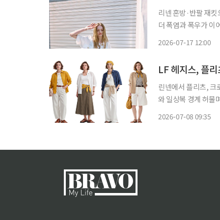
리넨 혼방·반팔 재킷
더 폭염과 폭우가 이어지면서 여성 오피스룩도 가벼워지고 있다. 단정한 디자인에 시원한 소
재와 여유로운 실루엣을
2026-07-17 12:00
LF 헤지스, 플
린넨에서 플리츠, 크
와 일상복 경계 허물며 FW
여름 패션 시장에서 
2026-07-08 09:35