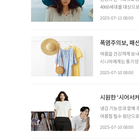
4060세대를 대상으로
트렌드로 ‘보호시크 룩
2025-07-11 08:00
추럴한 감성을 담은 
폭염주의보, 패션
여름을 건강하게 보내
시니어에게는 통기성 
다면 일상 속 활력은 
2025-07-10 08:00
시원한 ‘시어서커
냉감 기능성과 함께 
여름철 필수 원단으로 꼽힌다. 임승희 인덕대학교 방송뷰티학과 교
처럼 땀을 흡수하지는
2025-07-10 08:00
동안 티셔츠와 셔츠 