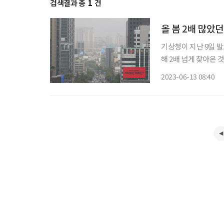
검색결과 총
1
건
올 봄 2배 많았
기상청이 지난 9일 발
해 2배 넘게 찾아온 
나 여름의 초입에도 황사가
2023-06-13 08:40
는 어떤 차이가 있을