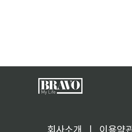
회사소개
ㅣ
이용약