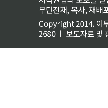
무단전재, 복사, 재배포
Copyright 2014.
이
2680 ㅣ 보도자료 및 광