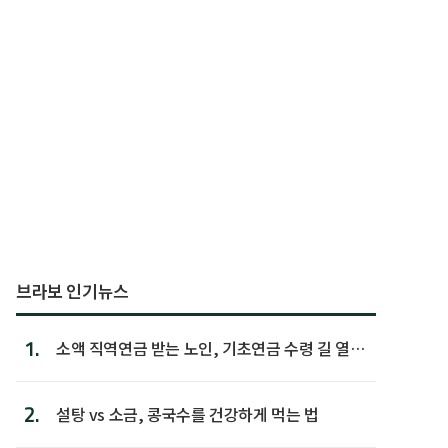
브라보 인기뉴스
1.
소액 직역연금 받는 노인, 기초연금 수령 길 열린
다
2.
설탕 vs 소금, 콩국수를 건강하게 먹는 법