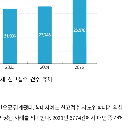
6건으로 집계됐다. 학대사례는 신고접수 시 노인학대가 의심
정된 사례를 의미한다. 2021년 6774건에서 매년 증가해