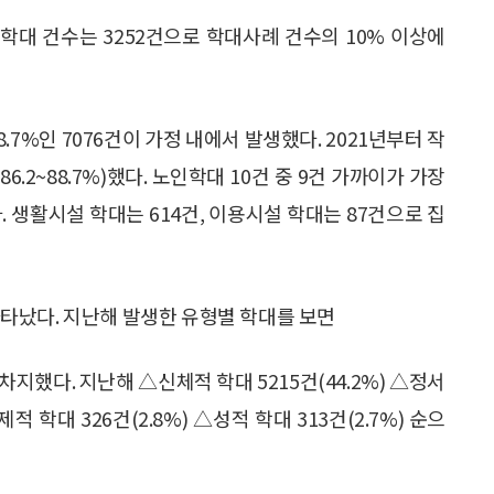
학대 건수는 3252건으로 학대사례 건수의 10% 이상에
.7%인 7076건이 가정 내에서 발생했다. 2021년부터 작
6.2~88.7%)했다. 노인학대 10건 중 9건 가까이가 가장
 생활시설 학대는 614건, 이용시설 학대는 87건으로 집
타났다. 지난해 발생한 유형별 학대를 보면
지했다. 지난해 △신체적 학대 5215건(44.2%) △정서
경제적 학대 326건(2.8%) △성적 학대 313건(2.7%) 순으