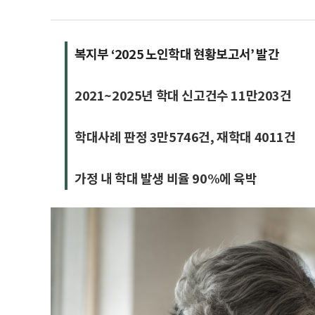
복지부 ‘2025 노인학대 현황보고서’ 발간
2021~2025년 학대 신고건수 11만203건
학대사례 판정 3만5746건, 재학대 4011건
가정 내 학대 발생 비율 90%에 육박