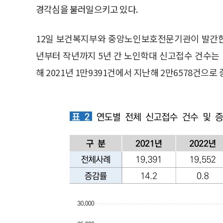
경각심을 불러일으키고 있다.
12일 보건복지부와 중앙노인보호전문기관이 발간한 ‘
년부터 작년까지 5년 간 노인학대 신고접수 건수는 
해 2021년 1만9391건에서 지난해 2만6578건으로