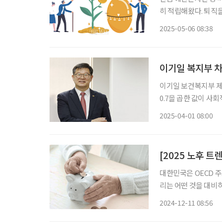
히 적립해왔다. 퇴직
할 사항을 최종 점검하기 위해 상담을 
2025-05-06 08:38
간과 가입 기간의 소
이기일 복지부 차관
이기일 보건복지부 제1
0.7을 곱한 값이 사
때라는 다부진 각오가
2025-04-01 08:00
산·고령화사회 대응과 
[2025 노후 트
대한민국은 OECD 
리는 어떤 것을 대비하
이프 기자들이 청년, 
2024-12-11 08:56
를 꼽았다. 2025년