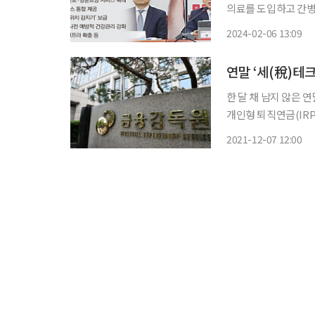
의료를 도입하고 간병비에 
부는 6일 오전 국회에서 
2024-02-06 13:09
경로당과 노인복지관에
연말 ‘세(稅)테크
한 달 채 남지 않은
개인형 퇴직연금(IRP) 가입 시 
여를 이전받거나, 연
2021-12-07 12:00
연간 700만 원(세제