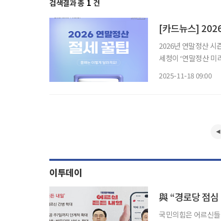
검색결과 총
1
건
[카드뉴스] 202
2026년 연말정산 
세청이 ‘연말정산 미
남은 두 달간의 소비
2025-11-18 09:00
적용되는 공제 제도는 
이투데이
與 “경로당 점
국민의힘은 어르신들에