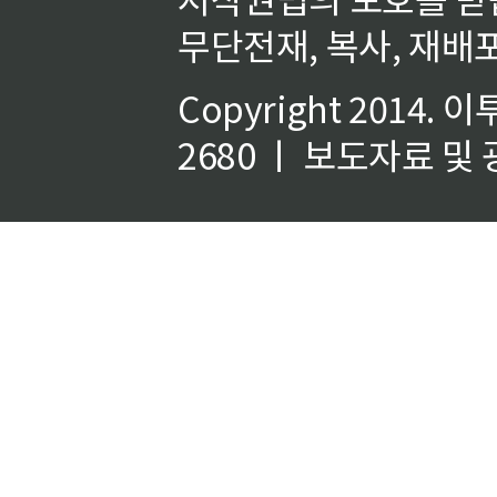
무단전재, 복사, 재배포
Copyright 2014.
이
2680 ㅣ 보도자료 및 광