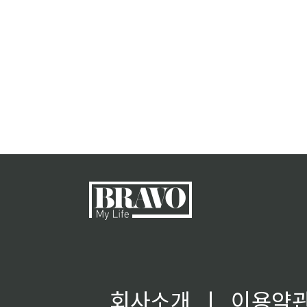
회사소개
ㅣ
이용약