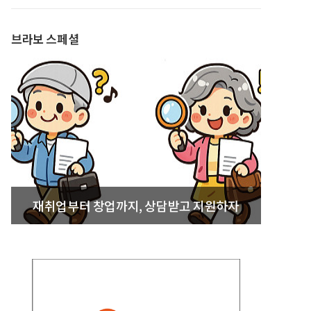
발간
브라보 스페셜
재취업부터 창업까지, 상담받고 지원하자