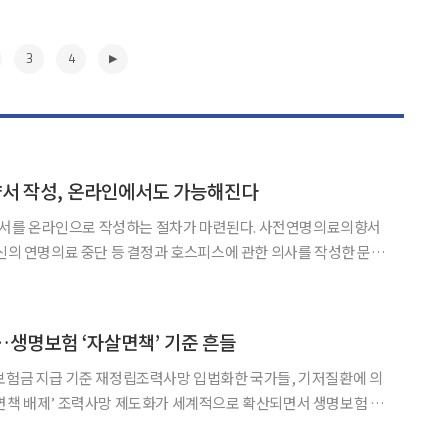
3
4
향서 작성, 온라인에서도 가능해진다
서를 온라인으로 작성하는 절차가 마련된다. 사전연명의료의향서
자신의 연명의료 중단 등 결정과 호스피스에 관한 의사를 작성한 문서
24~2028)’의 2026년 시행계획을 심의·확정했다. 먼저 복
▶
생명보험 ‘자살면책’ 기준 흔들
보험금 지급 기준 재정립조력사망 입법화한 국가들, 기저질환에 의
로 확산되면서 생명보험 실
가피해지고 있다. 존엄한 임종에 대한 자기결정권을 인정하는 흐름