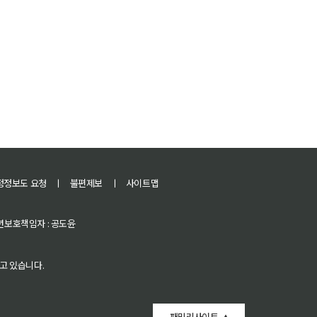
정정보도 요청
ㅣ
불편제보
ㅣ
사이트맵
 청소년보호책임자 : 공도윤
고 있습니다.
패밀리사이트