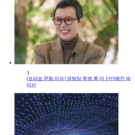
3.
[브라보 문화 이슈] 유방암 투병 후 더 단단해진 박
미선