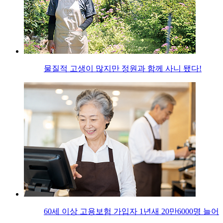
물질적 고생이 많지만 정원과 함께 사니 됐다!
60세 이상 고용보험 가입자 1년새 20만6000명 늘어