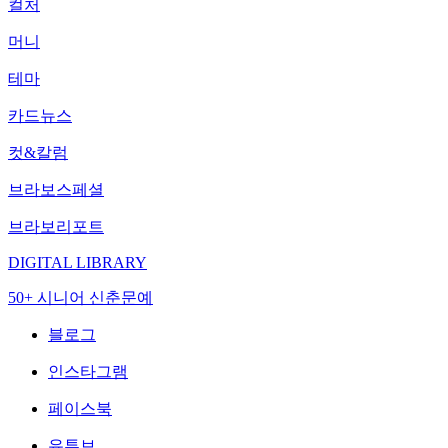
컬처
머니
테마
카드뉴스
컷&칼럼
브라보스페셜
브라보리포트
DIGITAL LIBRARY
50+ 시니어 신춘문예
블로그
인스타그램
페이스북
유튜브