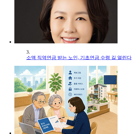
3.
소액 직역연금 받는 노인, 기초연금 수령 길 열린다