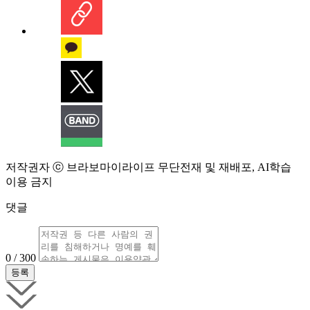
저작권자 ⓒ 브라보마이라이프 무단전재 및 재배포, AI학습
이용 금지
댓글
0 / 300