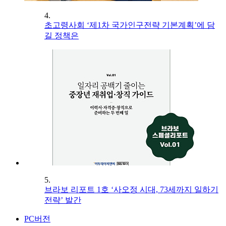
4.
초고령사회 ‘제1차 국가인구전략 기본계획’에 담
길 정책은
5.
브라보 리포트 1호 ‘사오정 시대, 73세까지 일하기
전략’ 발간
PC버전