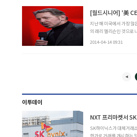
지난 해 미국에서 가장 많
의 래리 엘리슨인 것으로 나타났다. 대기업 임원들의 임금 조사업체인 에
욕타임즈(NYT)의 의뢰로 1
2014-04-14 09:31
에 따르면 엘리슨은 지난해
이투데이
NXT 프리마켓서 S
SK하이닉스가 대체거래소(
한가로 거래를 개시하는 일이 벌어졌다. 6일 금융투자업계에