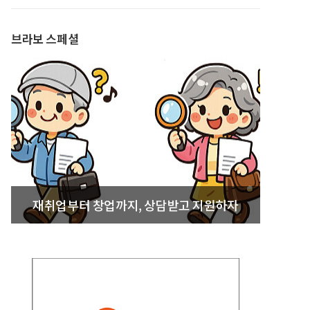
발간
브라보 스페셜
재취업부터 창업까지, 상담받고 지원하자