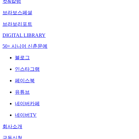
컷&칼럼
브라보스페셜
브라보리포트
DIGITAL LIBRARY
50+ 시니어 신춘문예
블로그
인스타그램
페이스북
유튜브
네이버카페
네이버TV
회사소개
구독신청