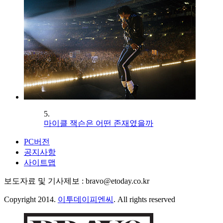
5.
마이클 잭슨은 어떤 존재였을까
PC버전
공지사항
사이트맵
보도자료 및 기사제보 : bravo@etoday.co.kr
Copyright 2014.
이투데이피엔씨
. All rights reserved