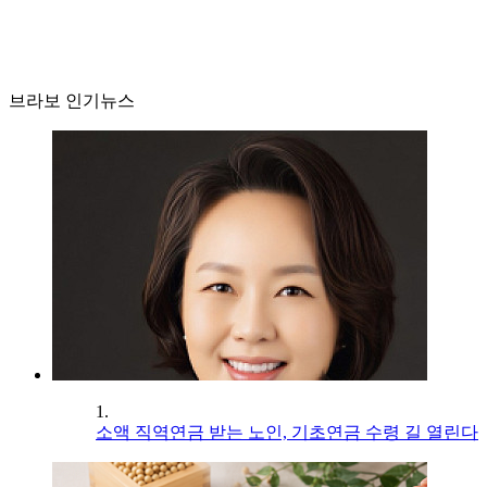
브라보 인기뉴스
1.
소액 직역연금 받는 노인, 기초연금 수령 길 열린다