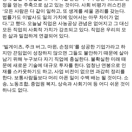
정을 얻는 주축으로 삼고 있는 것이다. 사회 비평가 러스킨은
‘모든 사람은 다 같이 일하고, 또 생계를 세울 권리를 갖는다.
법률가도 이발사도 일의 가치에 있어서는 아무 차이가 없
다.’고 했다. 오늘날 직업은 사농공상 관념은 없어지고 그 대신
모든 직업의 사회적 가치가 강조되고 있다. 직업은 우리의 모
든 삶과 밀접하게 연결되어 있다.
‘빌게이츠, 주크 버그, 마윈, 손정의’를 성공한 기업가라고 하
지만 끈임없이 성장하지 않으면 그들도 불안하기 때문에 살아
남기 위해 누구보다 자기 직업에 충실한다. 불확실한 미래 때
문에 새로운 기술에 대규모 투자를 한다. 엄청난 연봉으로 인
재를 스카웃하기도 하고, 사업 비전이 없으면 과감히 정리를
한다. 보통사람들보다 머리 아픈 일이 수백 배는 될 것이다. 소
송, 노동조합, 종업원 복지, 상속과 사회기여 등 어디 쉬운 것이
하나도 없다.