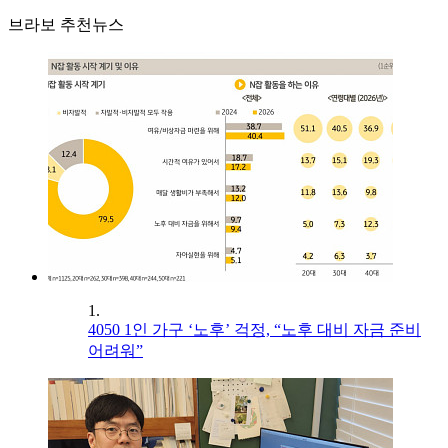
브라보 추천뉴스
1.
4050 1인 가구 ‘노후’ 걱정, “노후 대비 자금 준비
어려워”