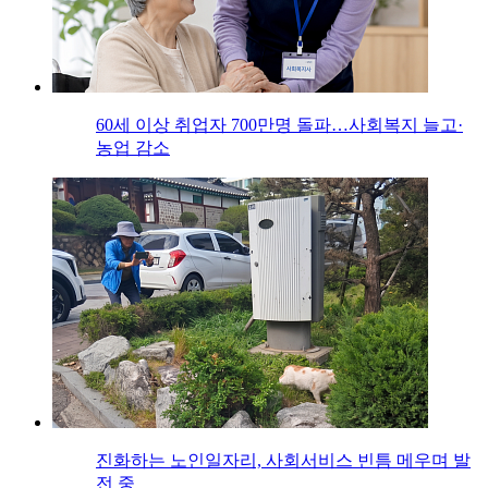
60세 이상 취업자 700만명 돌파…사회복지 늘고·
농업 감소
진화하는 노인일자리, 사회서비스 빈틈 메우며 발
전 중