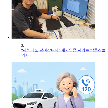
2.
“새벽에도 달려갑니다” 재가임종 지키는 방문진료
의사