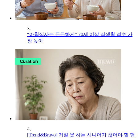
3.
“아침식사는 든든하게” 70세 이상 식생활 점수 가
장 높아
4.
[Trend&Bravo] 거절 못 하는 시니어가 끊어야 할 행