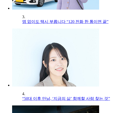
3.
앱 없이도 택시 부릅니다 “120 전화 한 통이면 끝”
4.
“50대 이후 만남, ‘지금의 삶’ 함께할 사람 찾는 것”