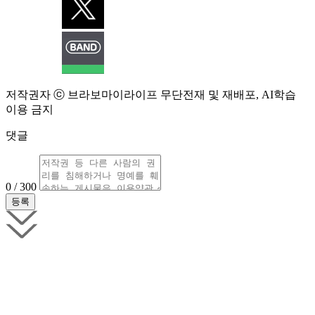
저작권자 ⓒ 브라보마이라이프 무단전재 및 재배포, AI학습
이용 금지
댓글
0 / 300