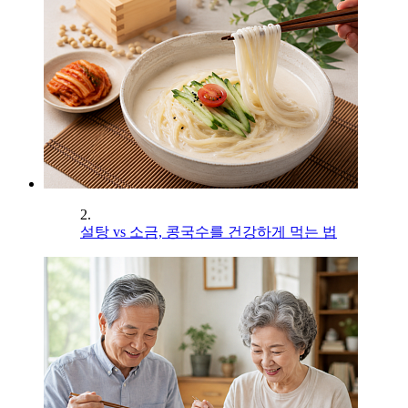
2.
설탕 vs 소금, 콩국수를 건강하게 먹는 법