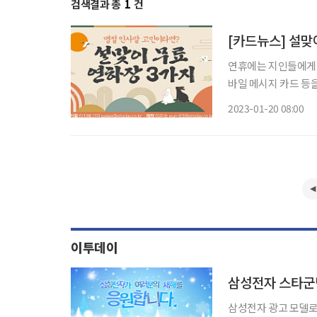
검색결과 총
1
건
[카드뉴스] 설맞
연휴에는 지인들에게 
바일 메시지 카드 등을
이프’는 독자를 위해 무료
2023-01-20 08:00
마우스를 대고 오
이투데이
삼성전자 스타군
삼성전자 광고 모델로