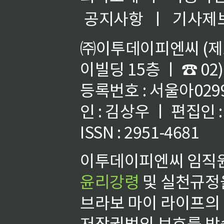
공지사항
ㅣ
기사제
㈜이투데이피엔씨 (제호
이빌딩 15층 ㅣ ☎ 02)
등록번호 : 서울아02992
인 : 김상우 ㅣ 편집인
ISSN : 2951-4681
이투데이피엔씨 임직원
윤리강령
및 실천규정을
브라보 마이 라이프의
저작권법의 보호를 받