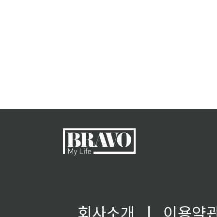
회사소개
ㅣ
이용약