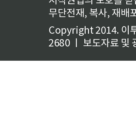
무단전재, 복사, 재배포
Copyright 2014.
이
2680 ㅣ 보도자료 및 광