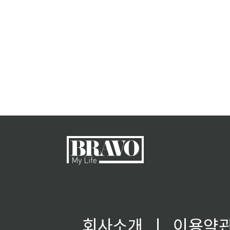
회사소개
ㅣ
이용약