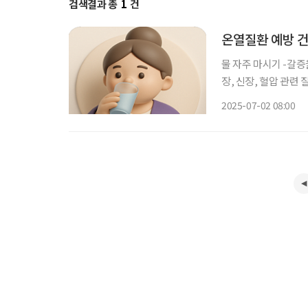
검색결과 총
1
건
온열질환 예방 건
물 자주 마시기 -갈증을 느끼지 않아도 규칙적으로 물 자주 마시기 -카페인 음료 줄이기 -심
장, 신장, 혈압 관련 질환자는 의사와 
기기 사용하기(무더위 쉼터 이용) -헐렁하고 밝은색의 가벼운
2025-07-02 08:00
(양산, 챙이 넓은 모자