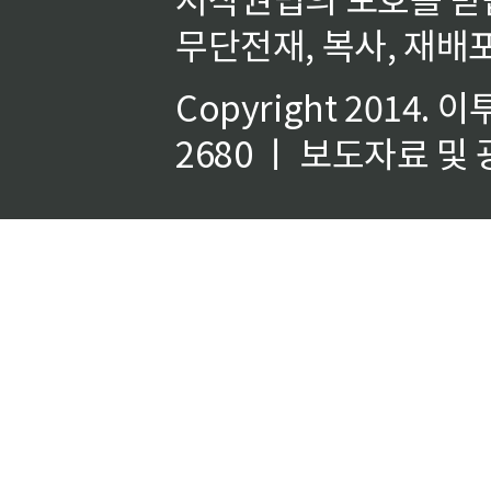
무단전재, 복사, 재배포
Copyright 2014.
이
2680 ㅣ 보도자료 및 광