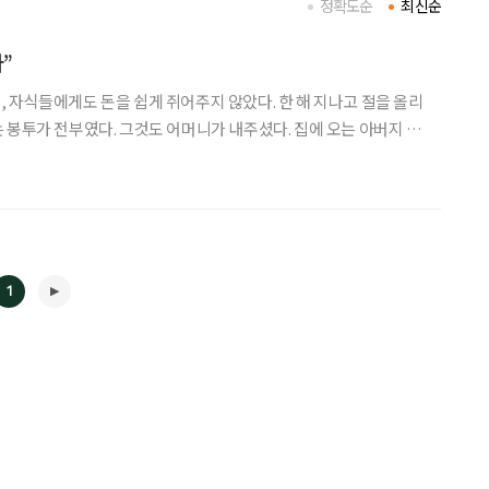
정확도순
최신순
”
 자식들에게도 돈을 쉽게 쥐어주지 않았다. 한 해 지나고 절을 올리
 봉투가 전부였다. 그것도 어머니가 내주셨다. 집에 오는 아버지 손
일은 어릴 적 자주 있었지만, 아버지에게 용돈이라는 이름으로 받은
기억은 없다. 돌아보면 그것은 궁핍이 아니라 원칙이었다. 아버지는 필요한
1
◀
▶