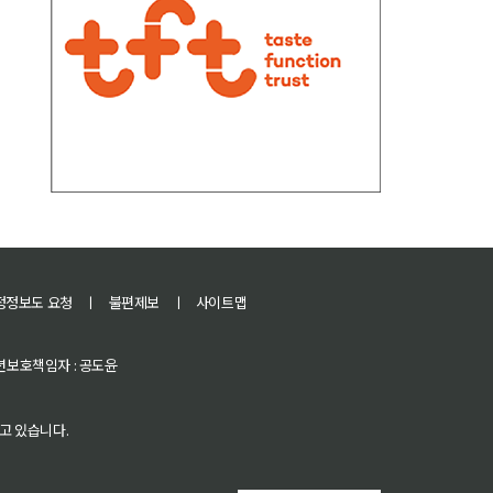
정정보도 요청
ㅣ
불편제보
ㅣ
사이트맵
 청소년보호책임자 : 공도윤
고 있습니다.