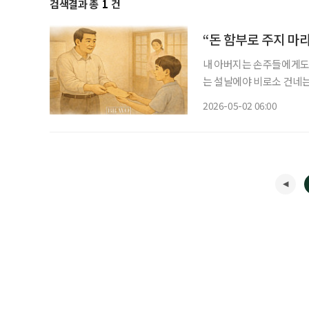
검색결과 총
1
건
“돈 함부로 주지 마라
내 아버지는 손주들에게도,
는 설날에야 비로소 건네는
님들에게 절하고 돈 받은 
2026-05-02 06:00