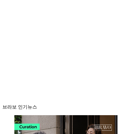
브라보 인기뉴스