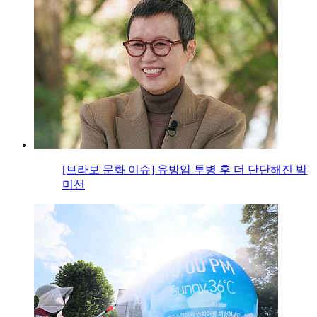
[브라보 문화 이슈] 유방암 투병 후 더 단단해진 박
미선