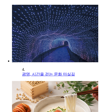
4.
광명, 시간을 걷는 문화 마실길