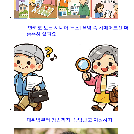
[만화로 보는 시니어 뉴스] 폭염 속 치매어르신 더
촘촘히 살펴요
재취업부터 창업까지, 상담받고 지원하자