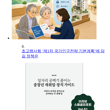
4.
초고령사회 ‘제1차 국가인구전략 기본계획’에 담
길 정책은