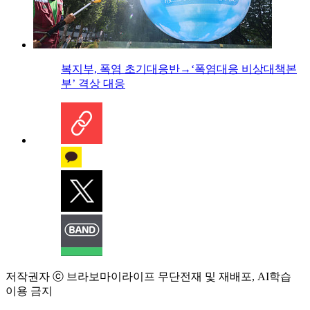
복지부, 폭염 초기대응반→‘폭염대응 비상대책본
부’ 격상 대응
저작권자 ⓒ 브라보마이라이프 무단전재 및 재배포, AI학습
이용 금지