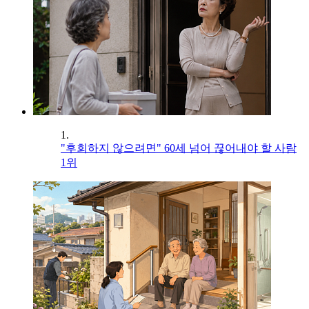
1.
"후회하지 않으려면" 60세 넘어 끊어내야 할 사람
1위