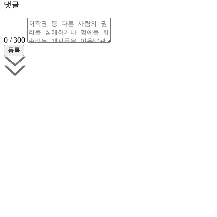
댓글
0 / 300