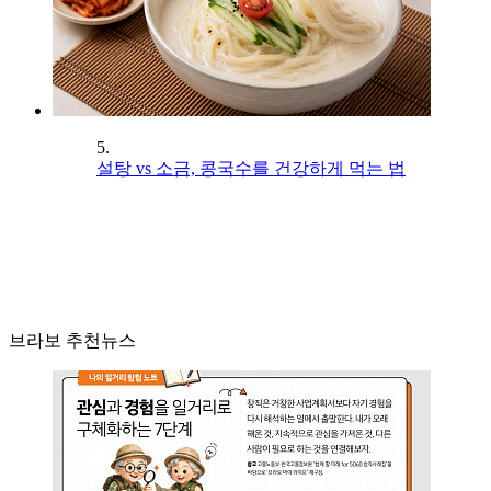
5.
설탕 vs 소금, 콩국수를 건강하게 먹는 법
브라보 추천뉴스