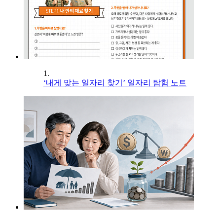
1.
‘내게 맞는 일자리 찾기’ 일자리 탐험 노트