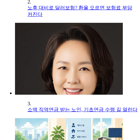
2.
노후 대비로 달러보험? 환율 오르면 보험료 부담
커진다
3.
소액 직역연금 받는 노인, 기초연금 수령 길 열린다