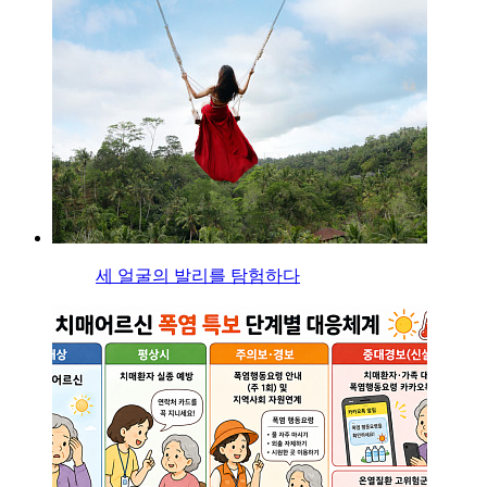
세 얼굴의 발리를 탐험하다