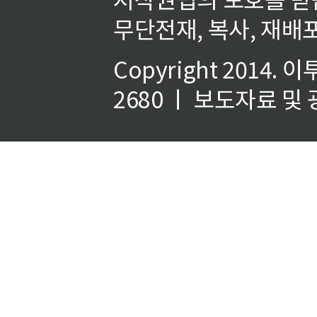
무단전재, 복사, 재배포
Copyright 2014.
이
2680 ㅣ 보도자료 및 광