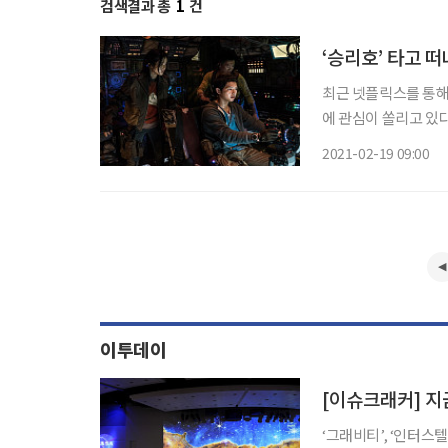
검색결과 총
1
건
‘승리호’ 타고 
최근 넷플릭스를 통해 
에 관심이 쏠리고 있다
비로움, 자연에 대한 
2021-02-19 09:00
극장에서는 넷플릭스 
이투데이
‘그래비티’, ‘인터스텔