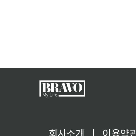
회사소개
ㅣ
이용약