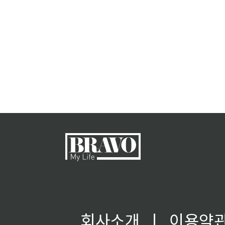
회사소개
ㅣ
이용약