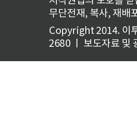
무단전재, 복사, 재배포
Copyright 2014.
이
2680 ㅣ 보도자료 및 광