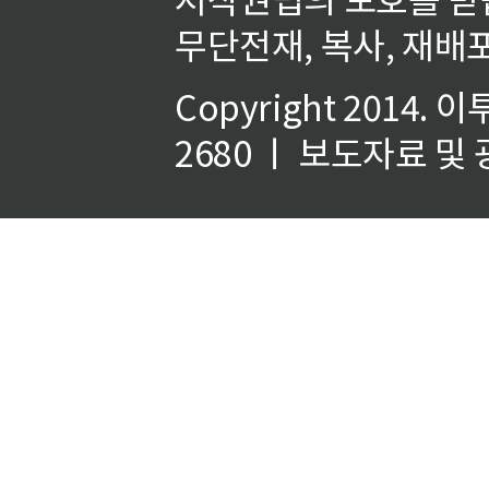
무단전재, 복사, 재배포
Copyright 2014.
이
2680 ㅣ 보도자료 및 광