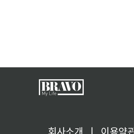
회사소개
ㅣ
이용약