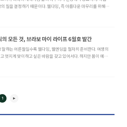
의 질을 결정하기 때문이다. 웰다잉, 즉 아름다운 마무리를 위해서
고 준비할 수 있는 자세가 필요하다. 원혜영 웰다잉문화운동 대표
잉의 의미와 필요성, 그리고 실천 방법에 관해 얘기를 나눴다.
의 모든 것, 브라보 마이 라이프 6월호 발간
 말하는 어른들일수록 웰다잉, 웰엔딩을 철저히 준비한다. 여생의
 멋지게 맞이하고 싶은 바람을 갖고 있어서다. 하지만 몸이 예전
. 전문가들은 죽음을 잘 준비할수록 삶을 더
름다운 마무리를 위해서는 스스로 생각하고 결정하고
1