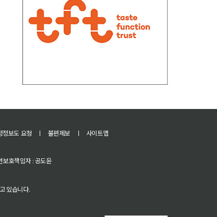
정정보도 요청
ㅣ
불편제보
ㅣ
사이트맵
 청소년보호책임자 : 공도윤
고 있습니다.