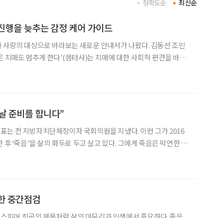
정확도순
최신순
진행을 늦추는 감정 케어 가이드
 사랑의 대상으로 바라보는 새로운 안내서가 나왔다. 김동선 조인
은 치매도 멈추게 한다’(샘터사)는 치매에 대한 사회적 편견을 바로
케어와 예방·대응 방법을 제시한다. 이 책은 내달 7일 출간
병으로만 보던 기존 시선을 바꿔준다. 김 대표는 “
떠날 준비를 합니다”
는 전 지방자치단체장이자 국회의원을 지냈다. 이런 그가 2016
 후 ‘죽음’을 삶의 화두로 두고 살고 있다. 그에게 죽음은 막연한 공
로서의 죽음, 남겨진 사람을 위한 배려다. 그가 지난 8년간 ‘웰다
알리며 해온 일은 단순한 죽음 준비 교육이 아니다. 지금
한 중간점검
 셰익스피어 희곡의 제목처럼 삶의 마무리가 인생에서 중요하다. 죽음