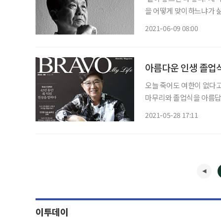
을 어떻게 맞이하느냐가 삶
는 스스로 생각하고 결정하
2021-06-09 08:00
(71)를 만나 현시대 웰다
아름다운 인생 졸업식
오늘 죽어도 여한이 없다고
마무리와 졸업식을 아름답고
같지 않은 어르신들은 마음처럼 준비가 쉽지 않다
2021-05-28 17:11
잘 살 수 있게 되고, 아
이투데이