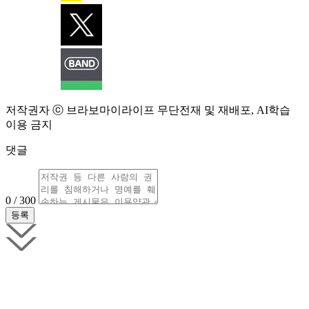
저작권자 ⓒ 브라보마이라이프 무단전재 및 재배포, AI학습
이용 금지
댓글
0 / 300