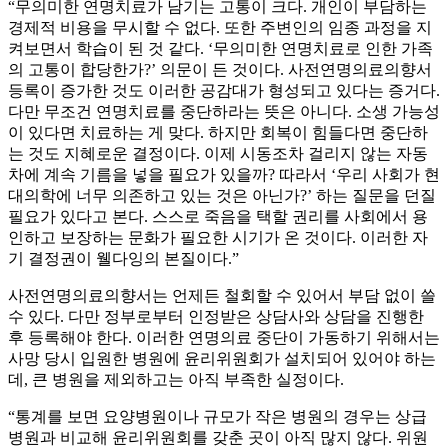
“무의미한 연명치료가 남기는 고통이 크다. 개인이 부담하는
경제적 비용을 무시할 수 없다. 또한 주변인의 임종 과정을 지
켜보면서 학습이 된 것 같다. ‘무의미한 연명치료로 인한 가족
의 고통이 합당한가?’ 의문이 든 것이다. 사전연명의료의향서
등록이 증가한 것도 이러한 공감대가 형성되고 있다는 증거다.
다만 무조건 연명치료를 중단하라는 뜻은 아니다. 소생 가능성
이 있다면 치료하는 게 맞다. 하지만 회복이 힘들다면 중단하
는 것도 지혜로운 결정이다. 이제 시동조차 걸리지 않는 자동
차에 계속 기름을 넣을 필요가 있을까? 따라서 ‘우리 사회가 현
대의학에 너무 의존하고 있는 것은 아닌가?’ 하는 질문을 던질
필요가 있다고 본다. 스스로 죽음을 택할 권리를 사회에서 용
인하고 보장하는 문화가 필요한 시기가 온 것이다. 이러한 자
기 결정권이 웰다잉의 본질이다.”
사전연명의료의향서는 언제든 철회할 수 있어서 부담 없이 쓸
수 있다. 다만 정부로부터 인정받은 상담사와 상담을 진행한
후 등록해야 한다. 이러한 연명의료 중단이 가동하기 위해서는
사망 당시 입원한 병원에 윤리위원회가 설치되어 있어야 하는
데, 큰 병원을 제외하고는 아직 부족한 실정이다.
“통계를 보면 요양병원이나 규모가 작은 병원의 경우는 상급
병원과 비교해 윤리위원회를 갖춘 곳이 아직 많지 않다. 위원