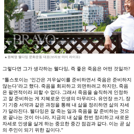
▲원혜영 웰다잉 문화운동 대표(브라보 마이 라이프)
그렇다면 그가 생각하는 웰다잉, 즉 좋은 죽음은 어떤 것일까?
“톨스토이는 ‘인간은 겨우살이를 준비하면서 죽음은 준비하지
않는다’라고 했다. 죽음을 회피하고 외면하려고 하지만, 죽음
은 필연적이라 피할 수 없다. 그래서 죽음을 솔직하게 인정하
고 잘 준비하는 게 지혜로운 인생의 마무리다. 유언장 쓰기, 장
기 기증 서약과 같은 과정을 통해 내 삶을 정리하면 삶의 자세
가 달라진다. 웰다잉은 잘 죽는 일과 죽음을 잘 준비하는 것으
로 끝나는 것이 아니라, 지금의 내 삶을 한번 정리하고 새로운
자세로 인생을 살게 하는 중요한 중간 점검과 같다. 이는 곧 삶
의 주인이 되기 위한 길이다.”