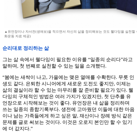
▲유언장이나 자서전(생애보)을 적으면서 자신의 삶을 정리해보는 것도 웰다잉을 실천할 
화운동 자료 제공)
순리대로 정리하는 삶
그는 삶 속에서 웰다잉이 필요한 이유를 “일종의 순리다”라고
말하며, 첫 번째로 실천할 수 있는 일을 소개했다.
“봄에는 새싹이 나고, 가을에는 맺은 열매를 수확한다. 무릇 인
생도 같다. 은퇴한 시니어에게 새로운 도전도 좋지만, 이제는
삶의 결실이라 할 수 있는 마무리를 잘 준비할 필요가 있다. 웰
다잉의 구체적인 방법은 여러 가지가 있겠지만, 첫 단추를 유
언장으로 시작해보는 것이 좋다. 유언장은 내 삶을 정리하며
쓰는 일종의 종합기록부다. 생전에 고마웠던 이들에 대한 마음
이나 남는 가족들에게 하고 싶은 말, 재산이나 장례 방식 같은
문제를 글로 써보는 것이다. 이것은 오로지 본인만 할 수 있기
에 더 값지다.”