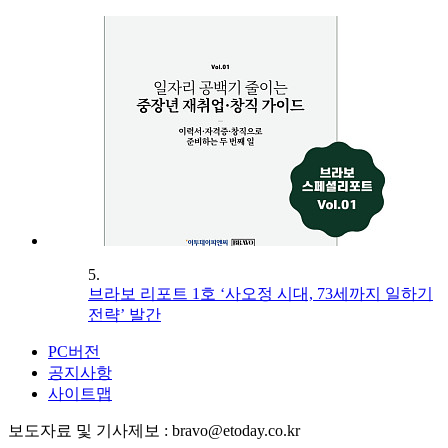
5.
브라보 리포트 1호 ‘사오정 시대, 73세까지 일하기
전략’ 발간
PC버전
공지사항
사이트맵
보도자료 및 기사제보 : bravo@etoday.co.kr