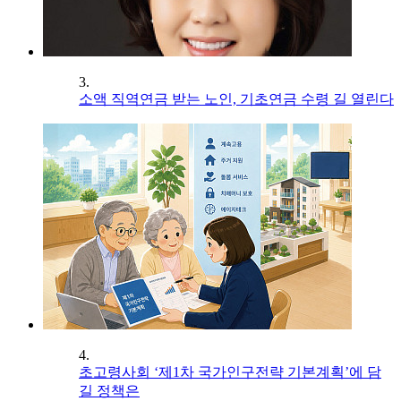
3.
소액 직역연금 받는 노인, 기초연금 수령 길 열린다
4.
초고령사회 ‘제1차 국가인구전략 기본계획’에 담
길 정책은