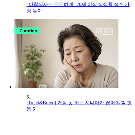
“아침식사는 든든하게” 70세 이상 식생활 점수 가
장 높아
5.
[Trend&Bravo] 거절 못 하는 시니어가 끊어야 할 행
동 5