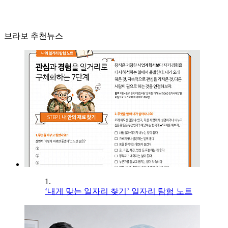
브라보 추천뉴스
1.
‘내게 맞는 일자리 찾기’ 일자리 탐험 노트