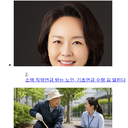
2.
소액 직역연금 받는 노인, 기초연금 수령 길 열린다