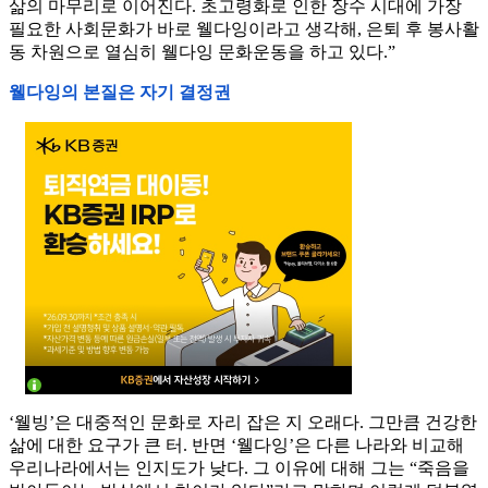
삶의 마무리로 이어진다. 초고령화로 인한 장수 시대에 가장
필요한 사회문화가 바로 웰다잉이라고 생각해, 은퇴 후 봉사활
동 차원으로 열심히 웰다잉 문화운동을 하고 있다.”
웰다잉의 본질은 자기 결정권
‘웰빙’은 대중적인 문화로 자리 잡은 지 오래다. 그만큼 건강한
삶에 대한 요구가 큰 터. 반면 ‘웰다잉’은 다른 나라와 비교해
우리나라에서는 인지도가 낮다. 그 이유에 대해 그는 “죽음을