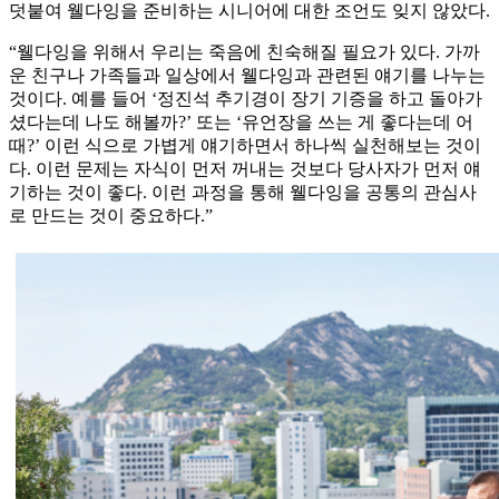
덧붙여 웰다잉을 준비하는 시니어에 대한 조언도 잊지 않았다.
“웰다잉을 위해서 우리는 죽음에 친숙해질 필요가 있다. 가까
운 친구나 가족들과 일상에서 웰다잉과 관련된 얘기를 나누는
것이다. 예를 들어 ‘정진석 추기경이 장기 기증을 하고 돌아가
셨다는데 나도 해볼까?’ 또는 ‘유언장을 쓰는 게 좋다는데 어
때?’ 이런 식으로 가볍게 얘기하면서 하나씩 실천해보는 것이
다. 이런 문제는 자식이 먼저 꺼내는 것보다 당사자가 먼저 얘
기하는 것이 좋다. 이런 과정을 통해 웰다잉을 공통의 관심사
로 만드는 것이 중요하다.”