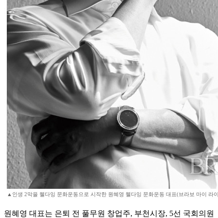
▲인생 2막을 웰다잉 문화운동으로 시작한 원혜영 웰다잉 문화운동 대표(브라보 마이 라이
원혜영 대표는 은퇴 전 풀무원 창업주, 부천시장, 5선 국회의원