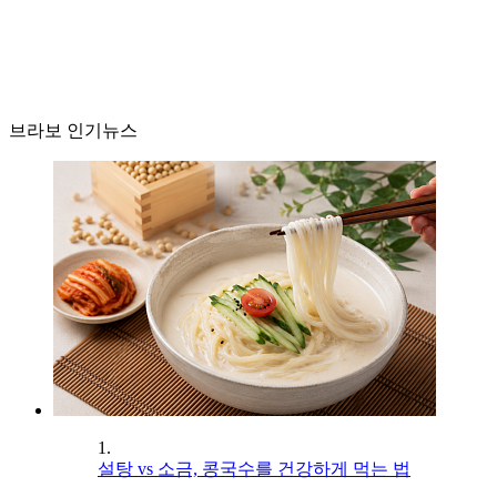
브라보 인기뉴스
1.
설탕 vs 소금, 콩국수를 건강하게 먹는 법