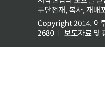
무단전재, 복사, 재배포
Copyright 2014.
이
2680 ㅣ 보도자료 및 광