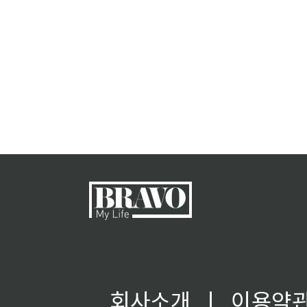
회사소개
ㅣ
이용약