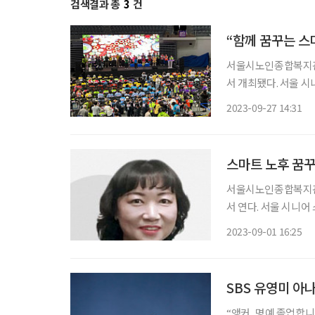
검색결과 총
3
건
“함께 꿈꾸는 스
서울시노인종합복지관협
서 개최됐다. 서울 
복지를 실현하고자 하
2023-09-27 14:31
스마트 노후 꿈꾸
서울시노인종합복지관협
서 연다. 서울 시니어 스마트 페스타는 스마트 기기를 접할 수 있는 자리를 마련해 스마트 복지
를 실현하고자 하는 종
2023-09-01 16:25
시노인종합복지관협회 
SBS 유영미 아
“앵커, 명예 졸업합니