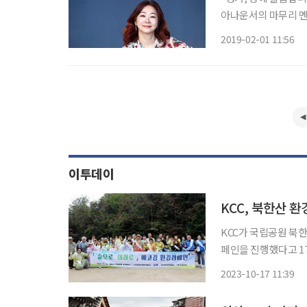
아나운서의 마무리 멘
여성 앵커로서 최장기
2019-02-01 11:56
운 시절에 뉴스 인생을
이투데이
KCC, 북한산 환
KCC가 국립공원 북한
페인을 진행했다고 17일 밝혔다. KCC에 따르면 14일 진행
공동으로 주관했으며,
2023-10-17 11:39