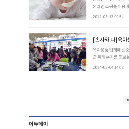
온라인 쇼핑몰 이용이
가 늘고 있기 때문. 오픈마켓 옥션(www.auction.co.kr)은 11일 지난 8일까지 5060세대의 이
2014-05-13 09:54
유식 상품 구매가 작년
[손자와 나]육아
육아용품 업계에 신중년 바람이 거세다. 2012년
을 위해 손자를 돌보는
아가 늘어나면서 이러한
2014-02-04 14:08
년 온라인 오픈마켓 1
이투데이