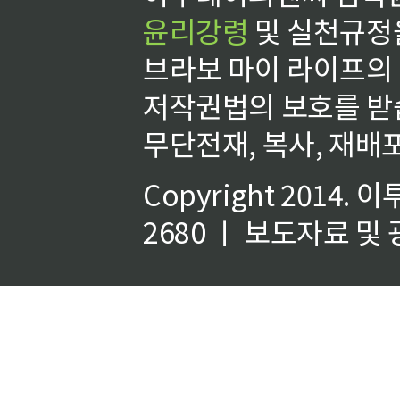
윤리강령
및 실천규정을
브라보 마이 라이프의
저작권법의 보호를 받
무단전재, 복사, 재배포
Copyright 2014.
이
2680 ㅣ 보도자료 및 광