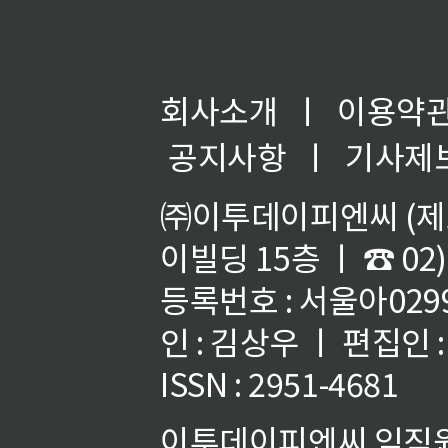
회사소개
ㅣ
이용약
공지사항
ㅣ
기사제
㈜이투데이피엔씨 (제호
이빌딩 15층 ㅣ ☎ 02)
등록번호 : 서울아02992
인 : 김상우 ㅣ 편집인
ISSN : 2951-4681
이투데이피엔씨 임직원