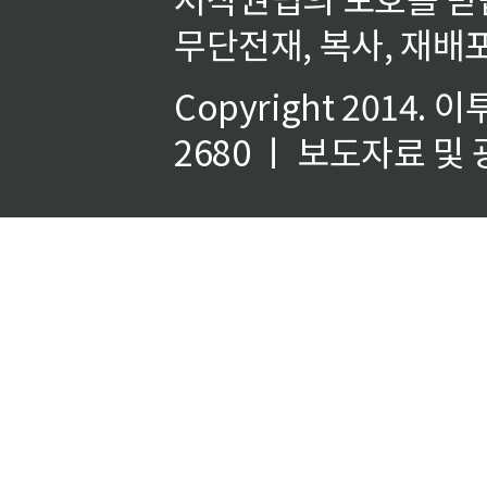
무단전재, 복사, 재배포
Copyright 2014.
이
2680 ㅣ 보도자료 및 광