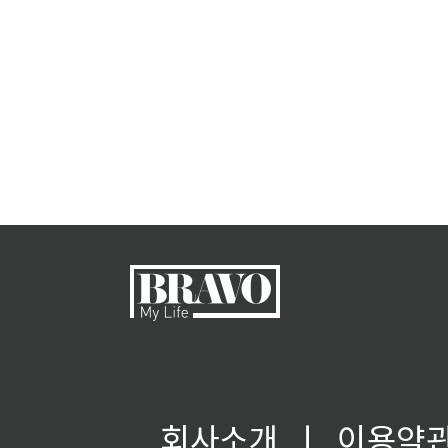
회사소개
ㅣ
이용약