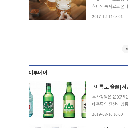
하나의 능력으로 본다.
에게는 술자리가 큰 
2017-12-14 08:01
생활을 제대로 못하는
이투데이
[이름도 술술]서
두산경월은 2006년 
데주류의 전신인 강릉합
년 11월 두산그룹에 인수되면
2019-08-16 10:00
음처럼'은 1926년 