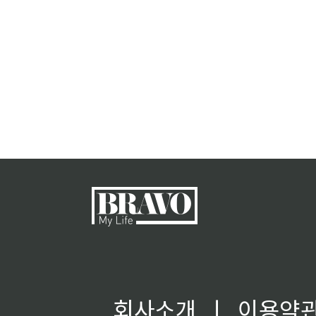
회사소개
ㅣ
이용약