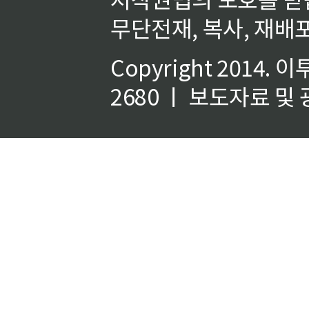
무단전재, 복사, 재배포
Copyright 2014.
이
2680 ㅣ 보도자료 및 광