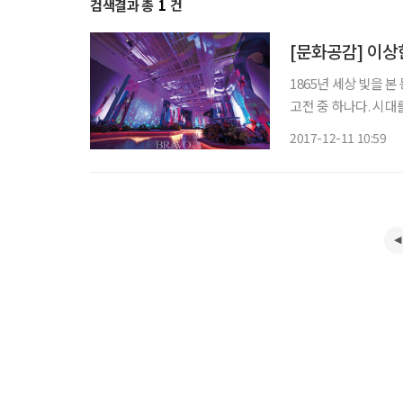
검색결과 총
1
건
[문화공감] 이상
1865년 세상 빛을 
고전 중 하나다. 시
에는 틀림없다. 다양
2017-12-11 10:59
에는 미디어 아트의 옷