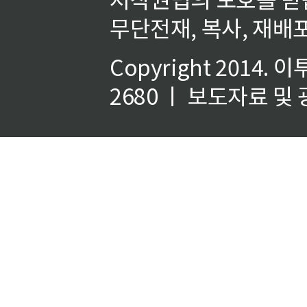
무단전재, 복사, 재배포
Copyright 2014.
이
2680 ㅣ 보도자료 및 광