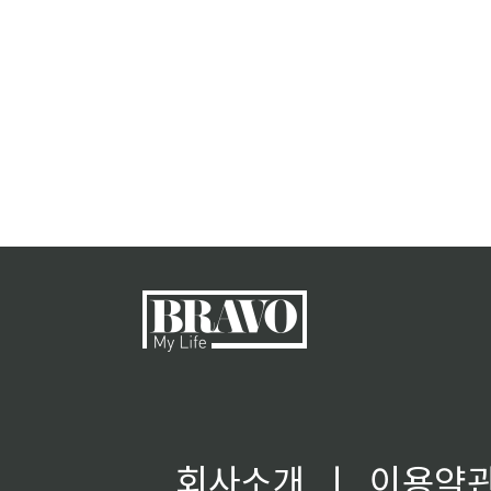
회사소개
ㅣ
이용약