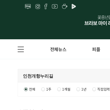
전체뉴스
피플
전체
1주
1개월
1년
직접입력