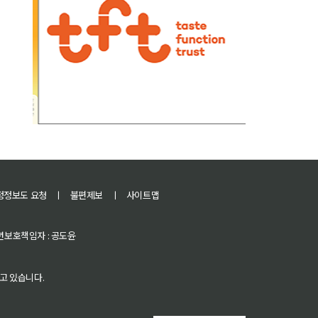
정정보도 요청
ㅣ
불편제보
ㅣ
사이트맵
 청소년보호책임자 : 공도윤
고 있습니다.