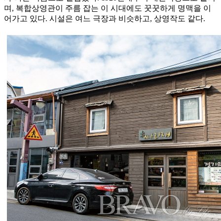
며, 복합상영관이 주름 잡는 이 시대에도 꿋꿋하게 명맥을 이
어가고 있다. 시설은 여느 극장과 비슷하고, 상영작도 같다.