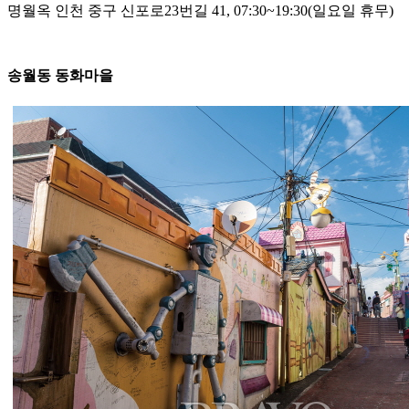
명월옥 인천 중구 신포로23번길 41, 07:30~19:30(일요일 휴무)
송월동 동화마을