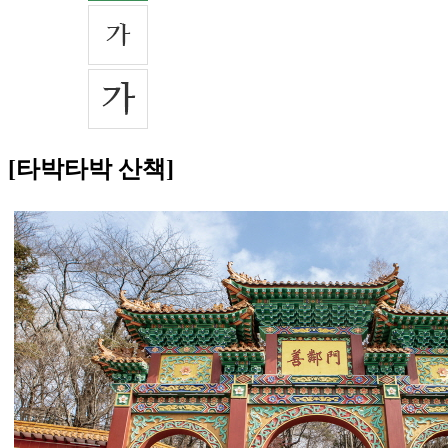
[타박타박 산책]