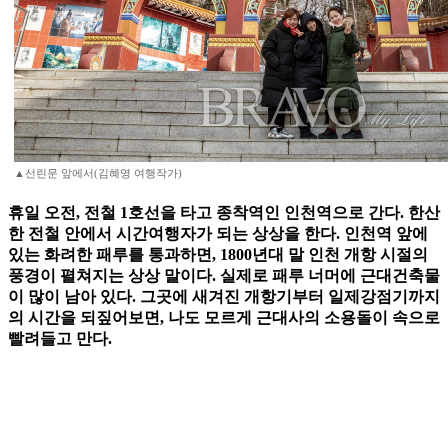
▲선린문 앞에서(김혜영 여행작가)
휴일 오전, 전철 1호선을 타고 종착역인 인천역으로 간다. 한산
한 전철 안에서 시간여행자가 되는 상상을 한다. 인천역 앞에
있는 화려한 패루를 통과하면, 1800년대 말 인천 개항 시절의
풍경이 펼쳐지는 상상 말이다. 실제로 패루 너머에 근대건축물
이 많이 남아 있다. 그곳에 새겨진 개항기부터 일제강점기까지
의 시간을 되짚어보면, 나도 모르게 근대사의 소용돌이 속으로
빨려들고 만다.