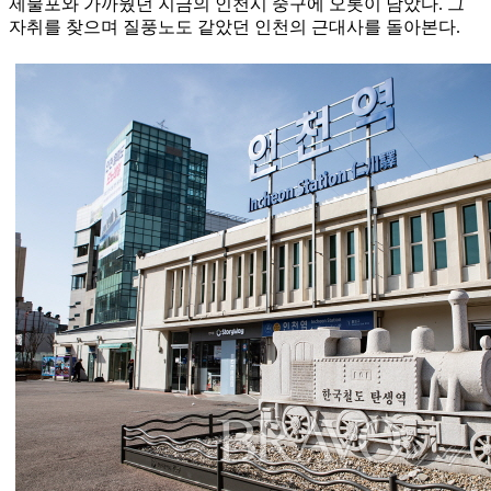
제물포와 가까웠던 지금의 인천시 중구에 오롯이 남았다. 그
자취를 찾으며 질풍노도 같았던 인천의 근대사를 돌아본다.