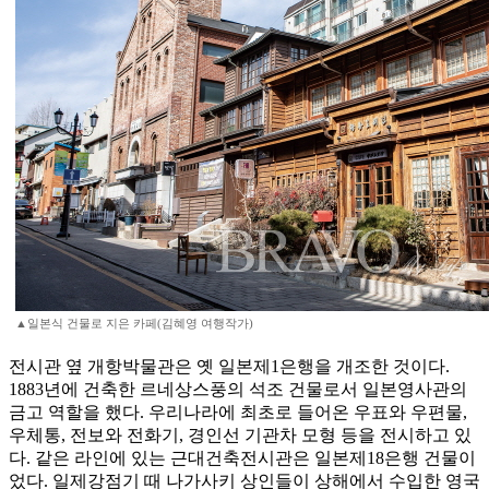
▲일본식 건물로 지은 카페(김혜영 여행작가)
전시관 옆 개항박물관은 옛 일본제1은행을 개조한 것이다.
1883년에 건축한 르네상스풍의 석조 건물로서 일본영사관의
금고 역할을 했다. 우리나라에 최초로 들어온 우표와 우편물,
우체통, 전보와 전화기, 경인선 기관차 모형 등을 전시하고 있
다. 같은 라인에 있는 근대건축전시관은 일본제18은행 건물이
었다. 일제강점기 때 나가사키 상인들이 상해에서 수입한 영국