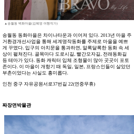
▲송월동 벽화마을(김혜영 여행작가)
송월동 동화마을은 차이나타운과 이어져 있다. 2013년 마을 주
거환경개선사업을 통해 세계명작동화를 주제로 마을을 예쁘
게 꾸몄다. 입구의 아치문을 통과하면, 알록달록한 동화 속 세
상이 펼쳐진다. 골목마다 도로시길, 빨간모자길, 전래동화길
등 테마가 있다. 동화 캐릭터 입체 조형물이 많아 곳곳이 포토
존이다. 이 마을이 개항기 때 독일, 일본, 프랑스인들이 살았던
부촌이었다는 사실도 흥미롭다.
인천 중구 자유공원서로37번길 22(연중무휴)
짜장면박물관