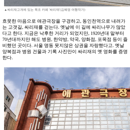
▲싸리재고개에 있는 목조 카페 '싸리재'(김혜영 여행작가)
흐뭇한 마음으로 애관극장을 구경하고, 동인천역으로 내려가
는 고갯길, 싸리재를 걷는다. 옛날에 이 길에 싸리나무가 많았
다고 한다. 지금은 낙후한 거리가 되었지만, 1920년대 말부터
70년대까지만 해도 병원, 한약방, 약국, 양화점, 포목점 등이 즐
비했던 곳이다. 서울 명동 못지않은 상권을 자랑했다고. 옛날
양복점과 병원 건물과 기록 사진만이 싸리재의 옛 영화를 증명
한다.