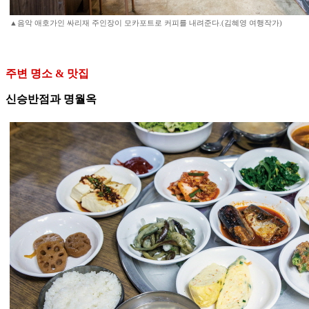
▲음악 애호가인 싸리재 주인장이 모카포트로 커피를 내려준다.(김혜영 여행작가)
주변 명소 & 맛집
신승반점과 명월옥