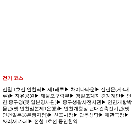
걷기 코스
전철 1호선 인천역▶ 제1패루▶ 차이나타운▶ 선린문(제3패
루)▶ 자유공원▶ 제물포구락부▶ 청일조계지 경계계단▶ 인
천 중구청(옛 일본영사관)▶ 중구생활사전시관▶ 인천개항박
물관(옛 인천일본제1은행)▶ 인천개항장 근대건축전시관(옛
인천일본18은행지점)▶ 신포시장▶ 답동성당▶ 애관극장▶
싸리재 카페▶ 전철 1호선 동인천역