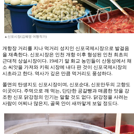
▲신포시장(김혜영 여행작가)
개항장 거리를 지나 먹거리 성지인 신포국제시장으로 발걸음
을 재촉한다. 신포시장은 인천 개항 이후 형성된 인천 최초의
근대적 상설시장이다. 19세기 말 화교 농민들이 산둥성에서 채
소 씨앗을 가져와 키워 시장에 내다 판 것이 신포국제시장의
시초라고 한다. 역사가 깊은 만큼 먹거리도 풍성하다.
쫄면의 탄생지도 신포시장이며, 신포순대, 신포만두의 고향도
이곳이다. 주먹으로 깨 먹는, 단단한 공갈빵과 매콤한 맛을 강
조한 신포 닭강정의 인기는 말할 것도 없다. 닭강정을 사려는
사람이 어찌나 많은지, 골목 안이 새까맣게 보일 정도다.