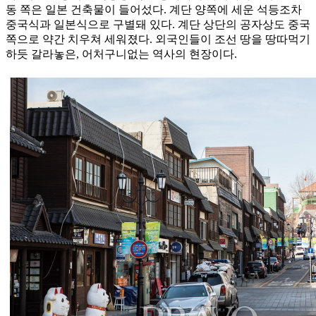
동 쪽은 일본 건축물이 들어섰다. 계단 양쪽에 세운 석등조차
중국식과 일본식으로 구별돼 있다. 계단 상단의 공자상도 중국
쪽으로 약간 치우쳐 세워졌다. 외국인들이 조선 땅을 땅따먹기
하듯 갈라놓은, 어처구니없는 역사의 현장이다.