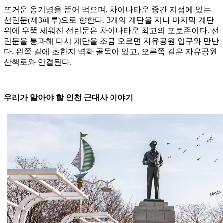
뜨거운 옹기병을 뜯어 먹으며, 차이나타운 중간 지점에 있는
선린문(제3패루)으로 향한다. 3개의 계단을 지나 마지막 계단
위에 우뚝 세워진 선린문은 차이나타운 최고의 포토존이다. 선
린문을 통과해 다시 계단을 조금 오르면 자유공원 입구와 만난
다. 왼쪽 길에 초한지 벽화 골목이 있고, 오른쪽 길은 자유공원
산책로와 연결된다.
우리가 알아야 할 인천 근대사 이야기