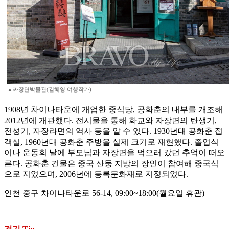
▲짜장면박물관(김혜영 여행작가)
1908년 차이나타운에 개업한 중식당, 공화춘의 내부를 개조해
2012년에 개관했다. 전시물을 통해 화교와 자장면의 탄생기,
전성기, 자장라면의 역사 등을 알 수 있다. 1930년대 공화춘 접
객실, 1960년대 공화춘 주방을 실제 크기로 재현했다. 졸업식
이나 운동회 날에 부모님과 자장면을 먹으러 갔던 추억이 떠오
른다. 공화춘 건물은 중국 산둥 지방의 장인이 참여해 중국식
으로 지었으며, 2006년에 등록문화재로 지정되었다.
인천 중구 차이나타운로 56-14, 09:00~18:00(월요일 휴관)