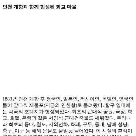
인천 개항과 함께 형성된 화교 마을
1883년 인천 개항 후 청국인, 일본인, 러시아인, 독일인, 영국인
들이 앞다퉈 제물포(지금의 인천항)로 몰려왔다. 항구 일대에
는 각국의 조계지가 형성되었다. 최초의 근대식 공원, 극장, 학
교, 호텔, 은행과 같은 서양식 근대건축물도 세워졌다. 우리나
라 최초의 등대, 철도, 시외전화, 화폐, 구두, 등대, 담배 성냥,
축구, 야구 등 해외 문물도 물밀듯 들어왔다. 이 시절의 흔적이