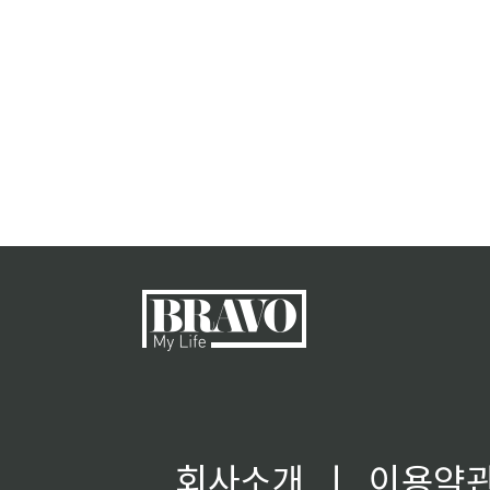
회사소개
ㅣ
이용약