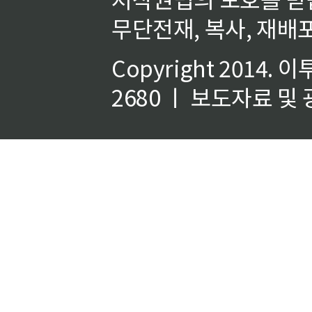
무단전재, 복사, 재배포
Copyright 2014.
이
2680 ㅣ 보도자료 및 광