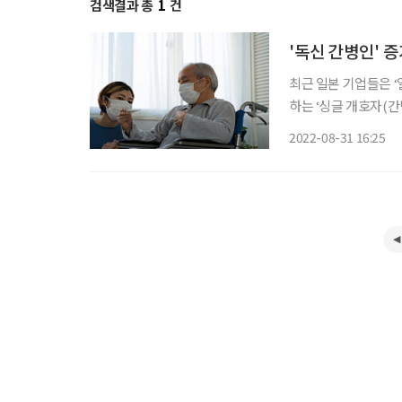
검색결과 총
1
건
'독신 간병인' 증
최근 일본 기업들은 
하는 ‘싱글 개호자(간
심으로 문제를 해결하려는 방안
2022-08-31 16:25
양립’이라는 문제가 