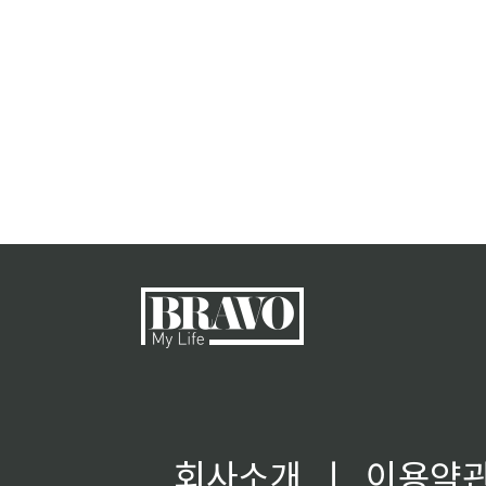
회사소개
ㅣ
이용약