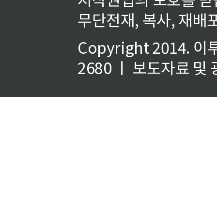
무단전재, 복사, 재배포
Copyright 2014.
이
2680 ㅣ 보도자료 및 광